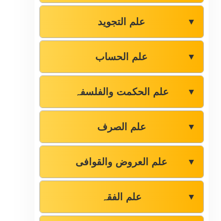
علم التجوید
▼
علم الحساب
▼
علم الحکمت والفلسفہ
▼
علم الصرف
▼
علم العروض والقوافی
▼
علم الفقہ
▼