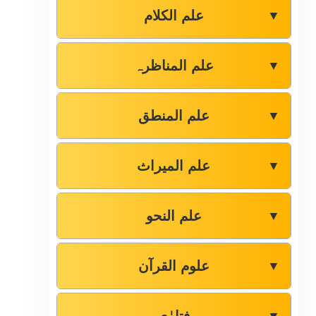
علم الکلام
▼
علم المناظرہ
▼
علم المنطق
▼
علم المیراث
▼
علم النحو
▼
علوم القرآن
▼