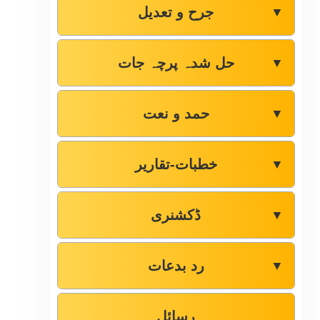
جرح و تعدیل
▼
حل شدہ پرچہ جات
▼
حمد و نعت
▼
خطبات-تقاریر
▼
ڈکشنری
▼
رد بدعات
▼
رسائل