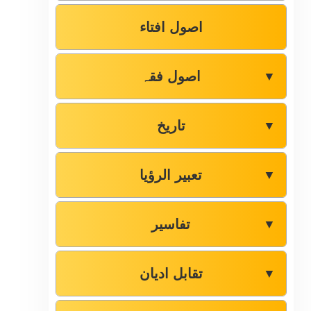
اصول افتاء
اصول فقہ
▼
تاریخ
▼
تعبیر الرؤیا
▼
تفاسیر
▼
تقابل ادیان
▼