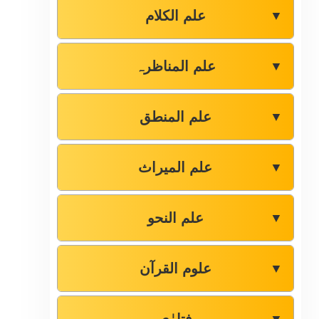
علم الکلام
▼
علم المناظرہ
▼
علم المنطق
▼
علم المیراث
▼
علم النحو
▼
علوم القرآن
▼