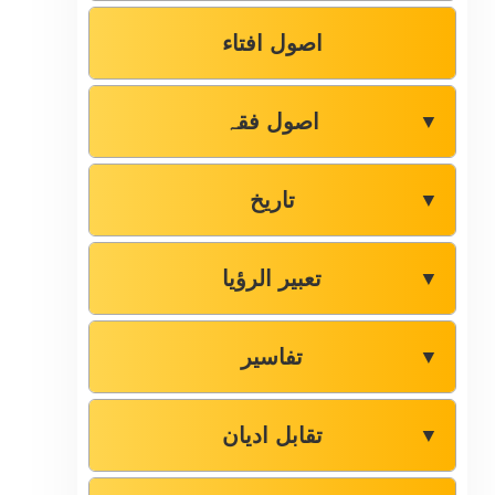
اصول افتاء
اصول فقہ
▼
تاریخ
▼
تعبیر الرؤیا
▼
تفاسیر
▼
تقابل ادیان
▼