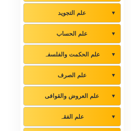
علم التجوید
▼
علم الحساب
▼
علم الحکمت والفلسفہ
▼
علم الصرف
▼
علم العروض والقوافی
▼
علم الفقہ
▼