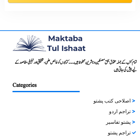
تمام کتب کے جملہ حقوق بحق مصنفین و ناشرین محفوظ ہیں۔۔۔ کتابوں کو خالص علمی، تحقیقی اور تبلیغی مقاصد کے
لیے پیش کی جاتی ہیں
Categories
اصلاحی کتب پشتو
تراجم اردو
پشتو تفاسیر
تراجم پشتو