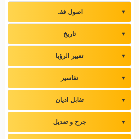
اصول فقہ
▼
تاریخ
▼
تعبیر الرؤیا
▼
تفاسیر
▼
تقابل ادیان
▼
جرح و تعدیل
▼