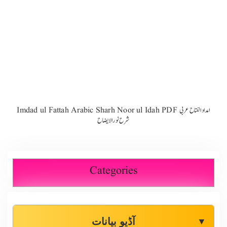
Imdad ul Fattah Arabic Sharh Noor ul Idah PDF امداد الفتاح عربی
شرح نورالایضاح
Categories
آڈیو بیانات
▼