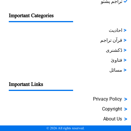
تراجم پشتو
Important Categories
احادیث
قرآن تراجم
ڈکشنری
فتاویٰ
مسائل
Important Links
Privacy Policy
Copyright
About Us
©
2026
All rights reserved.