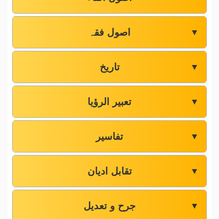
اصول فقہ
▼
تاریخ
▼
تعبیر الرؤیا
▼
تفاسیر
▼
تقابل ادیان
▼
جرح و تعدیل
▼