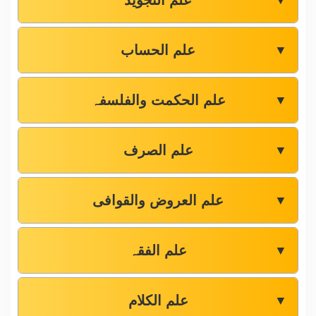
علم التجوید
▼
علم الحساب
▼
علم الحکمت والفلسفہ
▼
علم الصرف
▼
علم العروض والقوافی
▼
علم الفقہ
▼
علم الکلام
▼