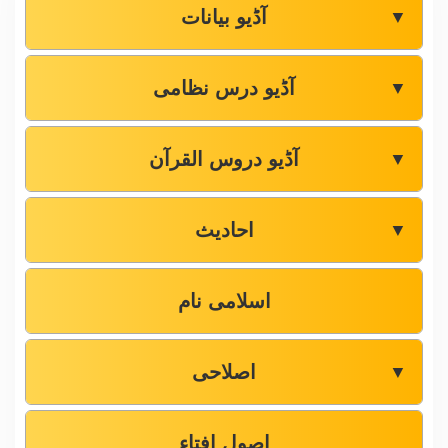
آڈیو بیانات
▼
آڈیو درس نظامی
▼
آڈیو دروس القرآن
▼
احادیث
▼
اسلامی نام
اصلاحی
▼
اصول افتاء