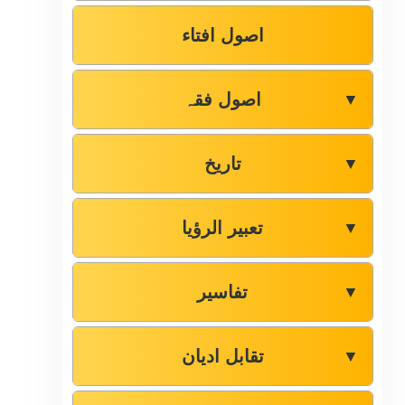
اصول افتاء
اصول فقہ
▼
تاریخ
▼
تعبیر الرؤیا
▼
تفاسیر
▼
تقابل ادیان
▼