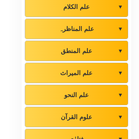
علم الکلام
▼
علم المناظرہ
▼
علم المنطق
▼
علم المیراث
▼
علم النحو
▼
علوم القرآن
▼