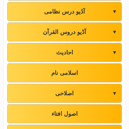
آڈیو درس نظامی
▼
آڈیو دروس القرآن
▼
احادیث
▼
اسلامی نام
اصلاحی
▼
اصول افتاء