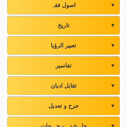
اصول فقہ
▼
تاریخ
▼
تعبیر الرؤیا
▼
تفاسیر
▼
تقابل ادیان
▼
جرح و تعدیل
▼
حل شدہ پرچہ جات
▼