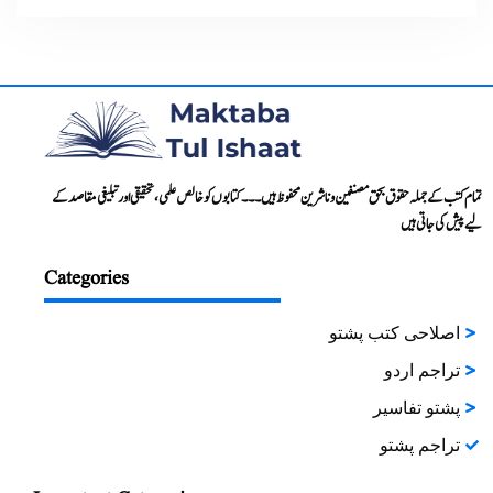
تمام کتب کے جملہ حقوق بحق مصنفین و ناشرین محفوظ ہیں۔۔۔ کتابوں کو خالص علمی، تحقیقی اور تبلیغی مقاصد کے
لیے پیش کی جاتی ہیں
Categories
اصلاحی کتب پشتو
تراجم اردو
پشتو تفاسیر
تراجم پشتو