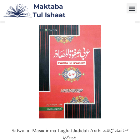
Safwat al-Masadir ma Lughat Jadidah Arabi صفوة المصادر مع لغات
جدیدہ عربی