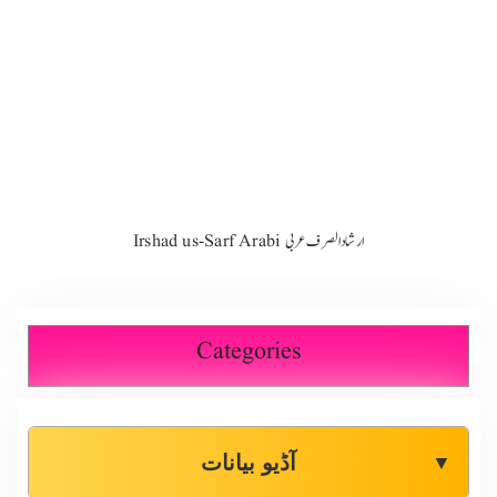
Irshad us-Sarf Arabi ارشاد الصرف عربی
Categories
آڈیو بیانات
▼