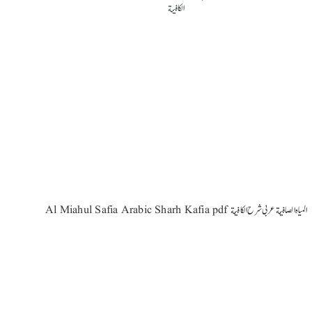
Al Miahul Safia Arabic Sharh Kafia pdf المیاه الصافیة عربی شرح الکافیة