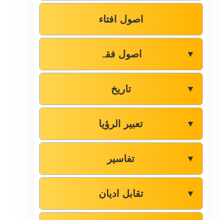
اصول افتاء
اصول فقہ
▼
تاریخ
▼
تعبیر الرؤیا
▼
تفاسیر
▼
تقابل ادیان
▼