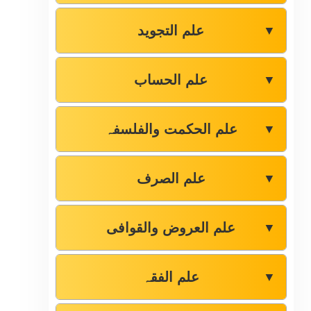
علم التجوید
▼
علم الحساب
▼
علم الحکمت والفلسفہ
▼
علم الصرف
▼
علم العروض والقوافی
▼
علم الفقہ
▼