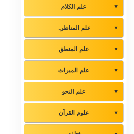
علم الکلام
▼
علم المناظرہ
▼
علم المنطق
▼
علم المیراث
▼
علم النحو
▼
علوم القرآن
▼