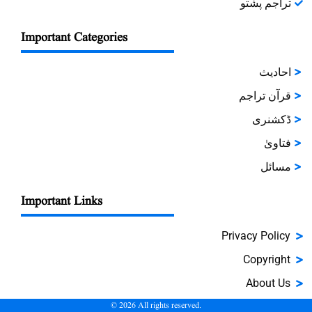
تراجم پشتو
Important Categories
احادیث
قرآن تراجم
ڈکشنری
فتاویٰ
مسائل
Important Links
Privacy Policy
Copyright
About Us
©
2026
All rights reserved.