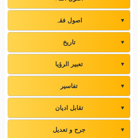
اصول فقہ
▼
تاریخ
▼
تعبیر الرؤیا
▼
تفاسیر
▼
تقابل ادیان
▼
جرح و تعدیل
▼