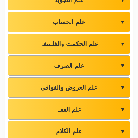
علم التجوید
▼
علم الحساب
▼
علم الحکمت والفلسفہ
▼
علم الصرف
▼
علم العروض والقوافی
▼
علم الفقہ
▼
علم الکلام
▼