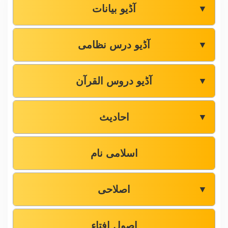
آڈیو بیانات
▼
آڈیو درس نظامی
▼
آڈیو دروس القرآن
▼
احادیث
▼
اسلامی نام
اصلاحی
▼
اصول افتاء