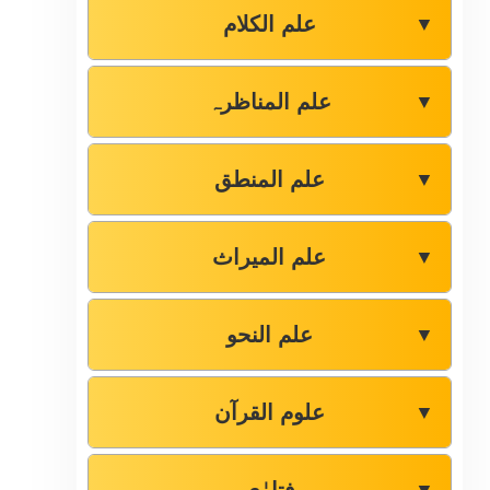
علم الکلام
▼
علم المناظرہ
▼
علم المنطق
▼
علم المیراث
▼
علم النحو
▼
علوم القرآن
▼