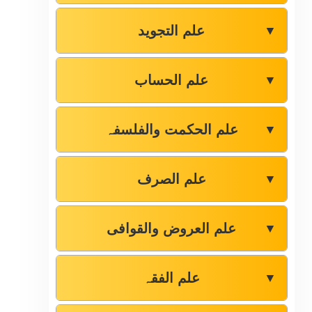
علم التجوید
▼
علم الحساب
▼
علم الحکمت والفلسفہ
▼
علم الصرف
▼
علم العروض والقوافی
▼
علم الفقہ
▼