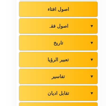
اصول افتاء
اصول فقہ
▼
تاریخ
▼
تعبیر الرؤیا
▼
تفاسیر
▼
تقابل ادیان
▼