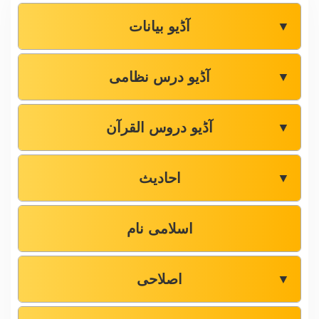
آڈیو بیانات
▼
آڈیو درس نظامی
▼
آڈیو دروس القرآن
▼
احادیث
▼
اسلامی نام
اصلاحی
▼