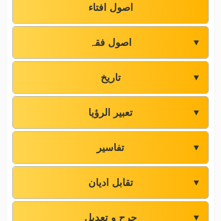
اصول افتاء
اصول فقہ
▼
تاریخ
▼
تعبیر الرؤیا
▼
تفاسیر
▼
تقابل ادیان
▼
جرح و تعدیل
▼