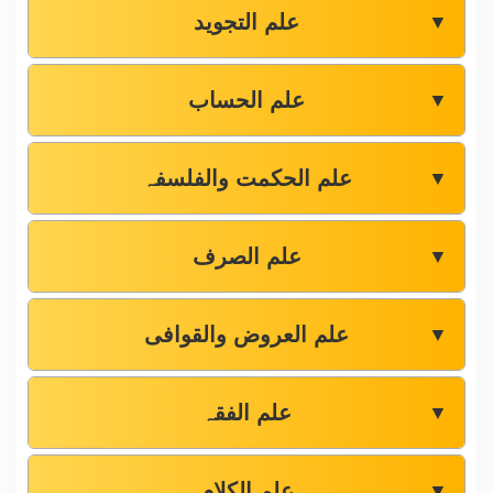
علم التجوید
▼
علم الحساب
▼
علم الحکمت والفلسفہ
▼
علم الصرف
▼
علم العروض والقوافی
▼
علم الفقہ
▼
علم الکلام
▼