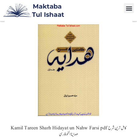
Kamil Tareen Sharh Hidayat un Nahw Farsi pdf کامل ترین شرح
هدایة النحو فارسی