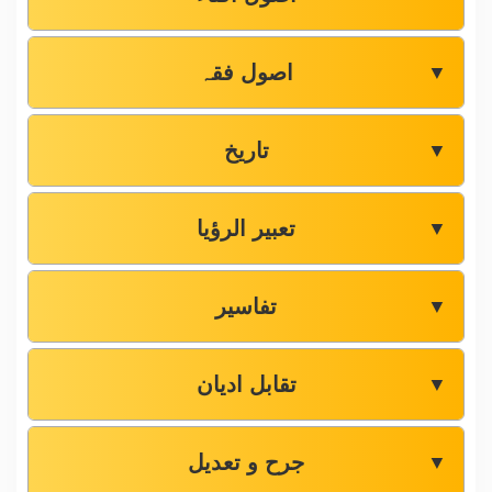
اصول فقہ
▼
تاریخ
▼
تعبیر الرؤیا
▼
تفاسیر
▼
تقابل ادیان
▼
جرح و تعدیل
▼