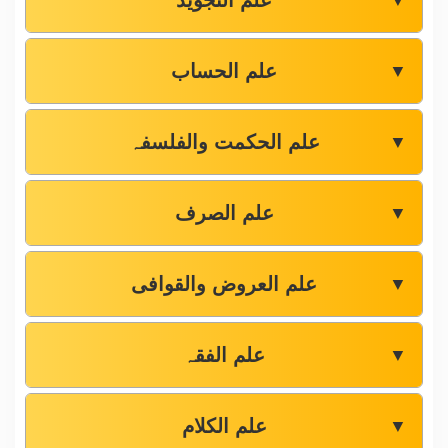
علم التجوید
▼
علم الحساب
▼
علم الحکمت والفلسفہ
▼
علم الصرف
▼
علم العروض والقوافی
▼
علم الفقہ
▼
علم الکلام
▼