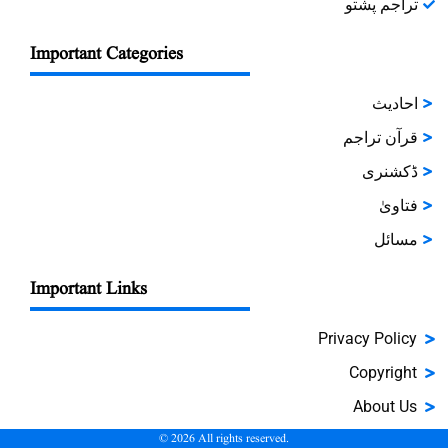
تراجم پشتو
Important Categories
احادیث
قرآن تراجم
ڈکشنری
فتاویٰ
مسائل
Important Links
Privacy Policy
Copyright
About Us
©
2026
All rights reserved.