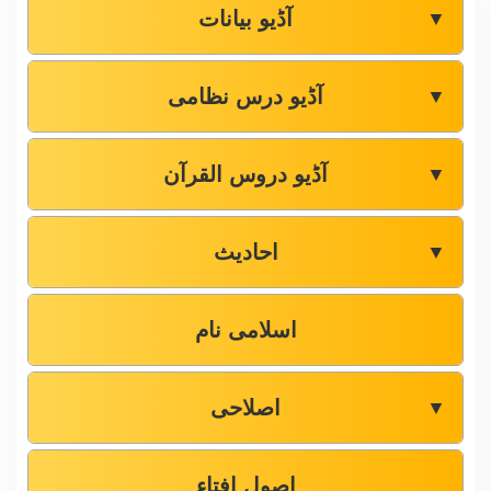
آڈیو بیانات
▼
آڈیو درس نظامی
▼
آڈیو دروس القرآن
▼
احادیث
▼
اسلامی نام
اصلاحی
▼
اصول افتاء