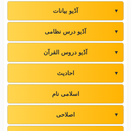
آڈیو بیانات
▼
آڈیو درس نظامی
▼
آڈیو دروس القرآن
▼
احادیث
▼
اسلامی نام
اصلاحی
▼