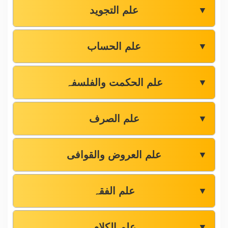
علم التجوید
▼
علم الحساب
▼
علم الحکمت والفلسفہ
▼
علم الصرف
▼
علم العروض والقوافی
▼
علم الفقہ
▼
علم الکلام
▼