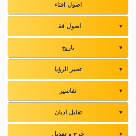
اصول افتاء
اصول فقہ
▼
تاریخ
▼
تعبیر الرؤیا
▼
تفاسیر
▼
تقابل ادیان
▼
جرح و تعدیل
▼