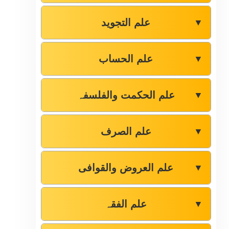
علم التجوید
▼
علم الحساب
▼
علم الحکمت والفلسفہ
▼
علم الصرف
▼
علم العروض والقوافی
▼
علم الفقہ
▼