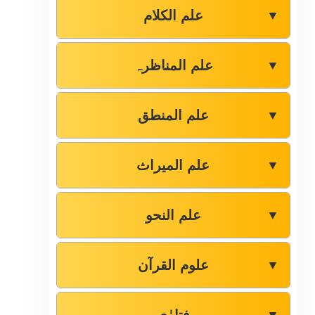
علم الکلام
▼
علم المناظرہ
▼
علم المنطق
▼
علم المیراث
▼
علم النحو
▼
علوم القرآن
▼