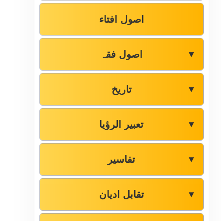
اصول افتاء
اصول فقہ
▼
تاریخ
▼
تعبیر الرؤیا
▼
تفاسیر
▼
تقابل ادیان
▼