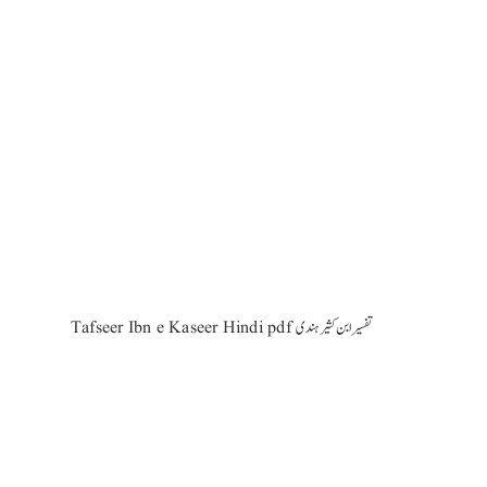
Tafseer Ibn e Kaseer Hindi pdf تفسیر ابن کثیر ہندی