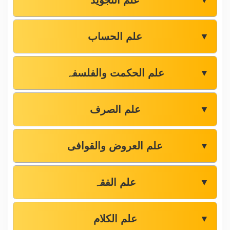
علم التجوید
▼
علم الحساب
▼
علم الحکمت والفلسفہ
▼
علم الصرف
▼
علم العروض والقوافی
▼
علم الفقہ
▼
علم الکلام
▼