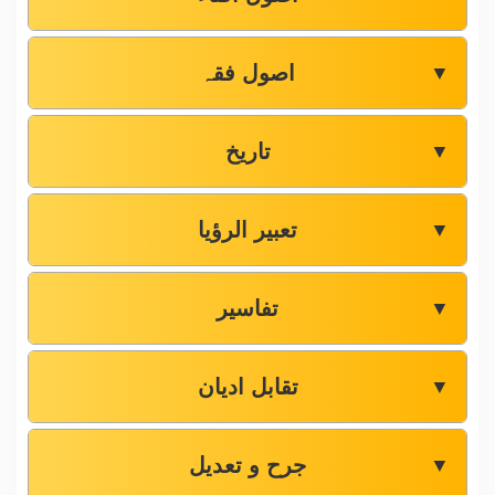
اصول فقہ
▼
تاریخ
▼
تعبیر الرؤیا
▼
تفاسیر
▼
تقابل ادیان
▼
جرح و تعدیل
▼