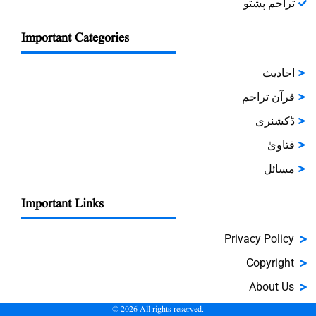
تراجم پشتو
Important Categories
احادیث
قرآن تراجم
ڈکشنری
فتاویٰ
مسائل
Important Links
Privacy Policy
Copyright
About Us
©
2026
All rights reserved.