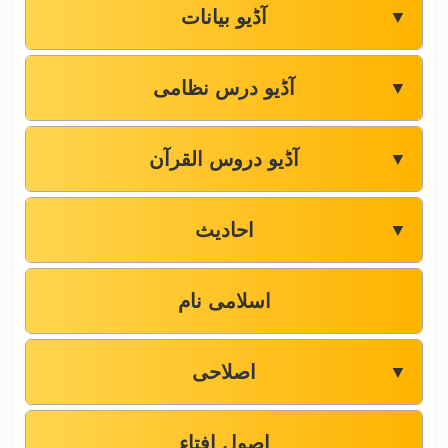
آڈیو بیانات
▼
آڈیو درس نظامی
▼
آڈیو دروس القرآن
▼
احادیث
▼
اسلامی نام
اصلاحی
▼
اصول افتاء