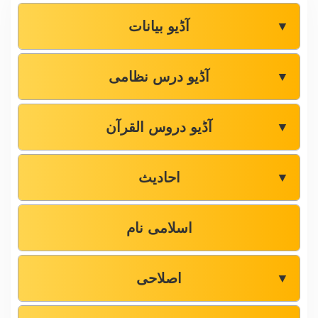
آڈیو بیانات
▼
آڈیو درس نظامی
▼
آڈیو دروس القرآن
▼
احادیث
▼
اسلامی نام
اصلاحی
▼