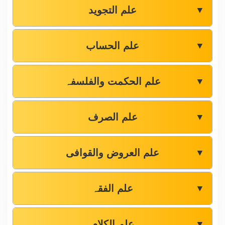
علم التجوید
▼
علم الحساب
▼
علم الحکمت والفلسفہ
▼
علم الصرف
▼
علم العروض والقوافی
▼
علم الفقہ
▼
علم الکلام
▼