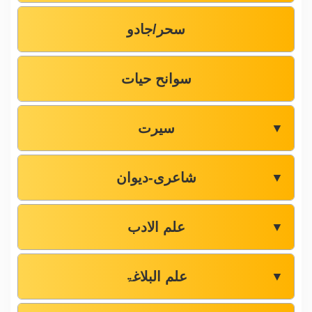
سحر/جادو
سوانح حیات
سیرت
▼
شاعری-دیوان
▼
علم الادب
▼
علم البلاغۃ
▼