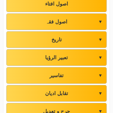
اصول افتاء
اصول فقہ
▼
تاریخ
▼
تعبیر الرؤیا
▼
تفاسیر
▼
تقابل ادیان
▼
جرح و تعدیل
▼