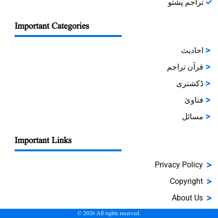
تراجم پشتو
Important Categories
احادیث
قرآن تراجم
ڈکشنری
فتاویٰ
مسائل
Important Links
Privacy Policy
Copyright
About Us
©
2026
All rights reserved.