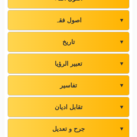
اصول فقہ
▼
تاریخ
▼
تعبیر الرؤیا
▼
تفاسیر
▼
تقابل ادیان
▼
جرح و تعدیل
▼