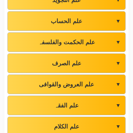
علم التجوید
▼
علم الحساب
▼
علم الحکمت والفلسفہ
▼
علم الصرف
▼
علم العروض والقوافی
▼
علم الفقہ
▼
علم الکلام
▼