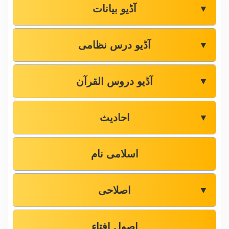
آڈیو بیانات
▼
آڈیو درس نظامی
▼
آڈیو دروس القرآن
▼
احادیث
▼
اسلامی نام
اصلاحی
▼
اصول افتاء