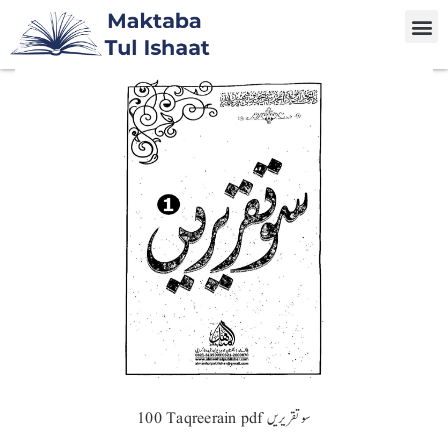
100 Taqreerain pdf سو تقریریں