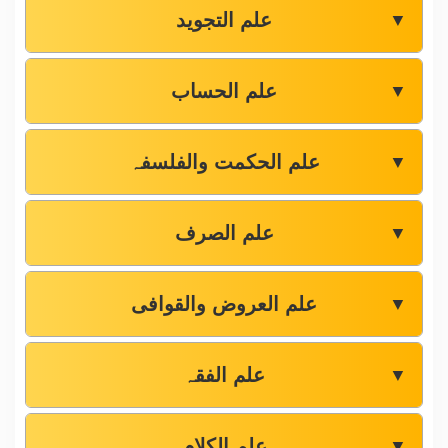
علم التجوید
▼
علم الحساب
▼
علم الحکمت والفلسفہ
▼
علم الصرف
▼
علم العروض والقوافی
▼
علم الفقہ
▼
علم الکلام
▼