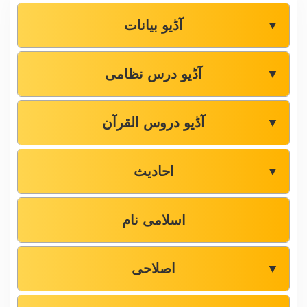
آڈیو بیانات
▼
آڈیو درس نظامی
▼
آڈیو دروس القرآن
▼
احادیث
▼
اسلامی نام
اصلاحی
▼