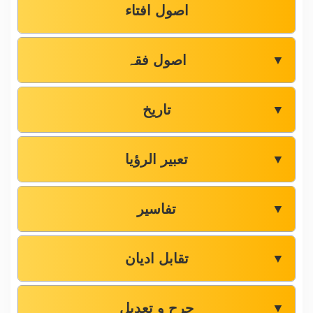
اصول افتاء
اصول فقہ
▼
تاریخ
▼
تعبیر الرؤیا
▼
تفاسیر
▼
تقابل ادیان
▼
جرح و تعدیل
▼