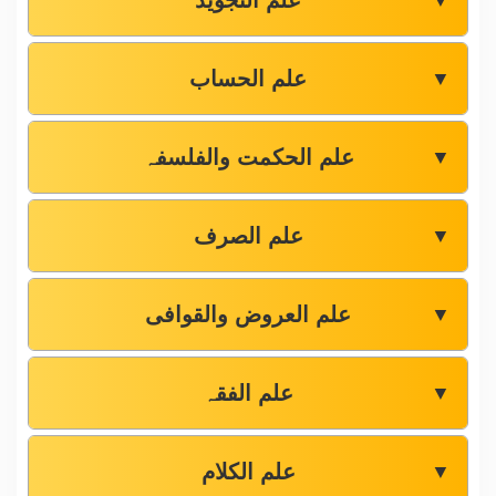
علم التجوید
▼
علم الحساب
▼
علم الحکمت والفلسفہ
▼
علم الصرف
▼
علم العروض والقوافی
▼
علم الفقہ
▼
علم الکلام
▼