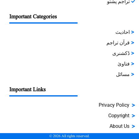
تراجم پشتو
Important Categories
احادیث
قرآن تراجم
ڈکشنری
فتاویٰ
مسائل
Important Links
Privacy Policy
Copyright
About Us
©
2026
All rights reserved.