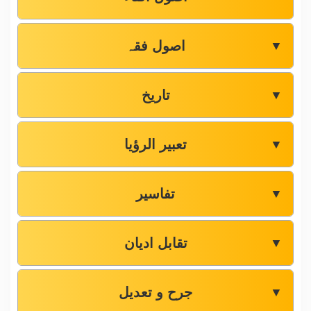
اصول فقہ
▼
تاریخ
▼
تعبیر الرؤیا
▼
تفاسیر
▼
تقابل ادیان
▼
جرح و تعدیل
▼