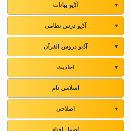
آڈیو بیانات
▼
آڈیو درس نظامی
▼
آڈیو دروس القرآن
▼
احادیث
▼
اسلامی نام
اصلاحی
▼
اصول افتاء