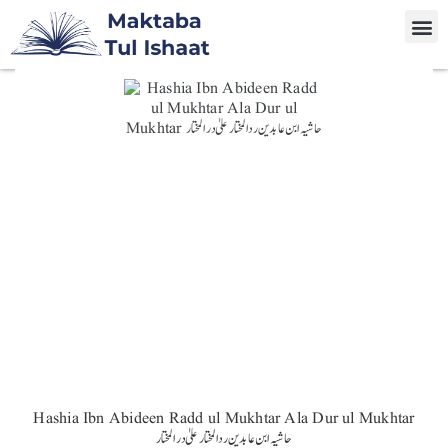
Hashia Ibn Abideen Radd ul Mukhtar Ala Dur ul Mukhtar
حاشیہ ابن عابدین ردالمختار علیٰ در المختار