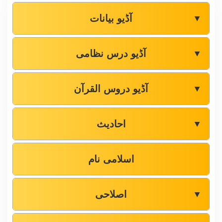
آڈیو بیانات
▼
آڈیو درس نظامی
▼
آڈیو دروس القرآن
▼
احادیث
▼
اسلامی نام
اصلاحی
▼