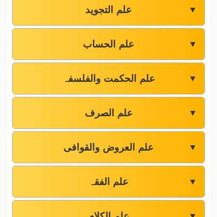
علم التجوید
▼
علم الحساب
▼
علم الحکمت والفلسفہ
▼
علم الصرف
▼
علم العروض والقوافی
▼
علم الفقہ
▼
علم الکلام
▼