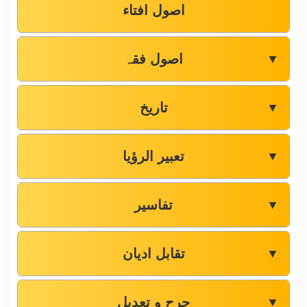
اصول افتاء
اصول فقہ
▼
تاریخ
▼
تعبیر الرؤیا
▼
تفاسیر
▼
تقابل ادیان
▼
جرح و تعدیل
▼