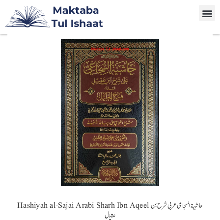
Hashiyah al-Sajai Arabi Sharh Ibn Aqeel حاشية السجاعی عربی شرح بن
عقيل