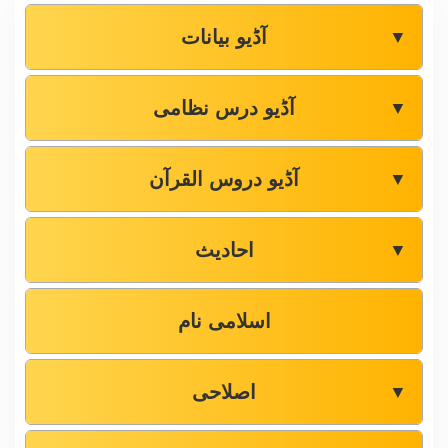
آڈیو بیانات
▼
آڈیو درس نظامی
▼
آڈیو دروس القرآن
▼
احادیث
▼
اسلامی نام
اصلاحی
▼