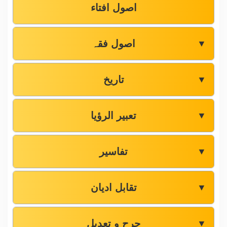
اصول افتاء
اصول فقہ
▼
تاریخ
▼
تعبیر الرؤیا
▼
تفاسیر
▼
تقابل ادیان
▼
جرح و تعدیل
▼