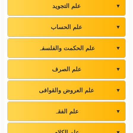
علم التجوید
▼
علم الحساب
▼
علم الحکمت والفلسفہ
▼
علم الصرف
▼
علم العروض والقوافی
▼
علم الفقہ
▼
علم الکلام
▼