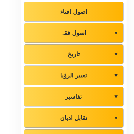
اصول افتاء
اصول فقہ
▼
تاریخ
▼
تعبیر الرؤیا
▼
تفاسیر
▼
تقابل ادیان
▼