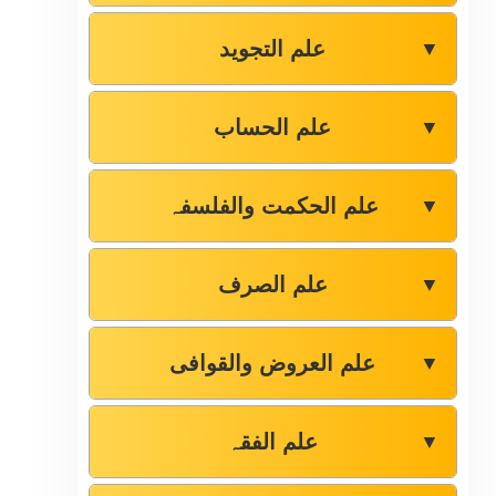
علم التجوید
▼
علم الحساب
▼
علم الحکمت والفلسفہ
▼
علم الصرف
▼
علم العروض والقوافی
▼
علم الفقہ
▼