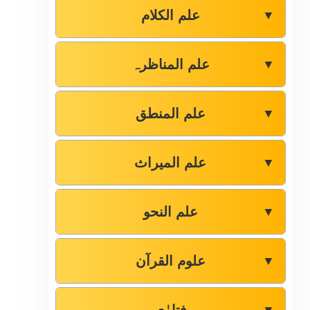
علم الکلام
▼
علم المناظرہ
▼
علم المنطق
▼
علم المیراث
▼
علم النحو
▼
علوم القرآن
▼