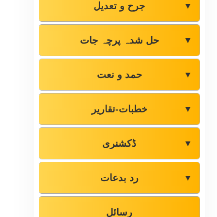
جرح و تعدیل
▼
حل شدہ پرچہ جات
▼
حمد و نعت
▼
خطبات-تقاریر
▼
ڈکشنری
▼
رد بدعات
▼
رسائل