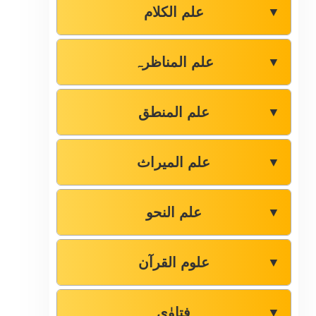
علم الکلام
▼
علم المناظرہ
▼
علم المنطق
▼
علم المیراث
▼
علم النحو
▼
علوم القرآن
▼
فتاوٰی
▼