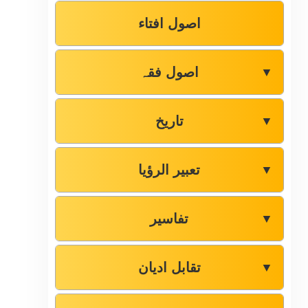
اصول افتاء
اصول فقہ
▼
تاریخ
▼
تعبیر الرؤیا
▼
تفاسیر
▼
تقابل ادیان
▼