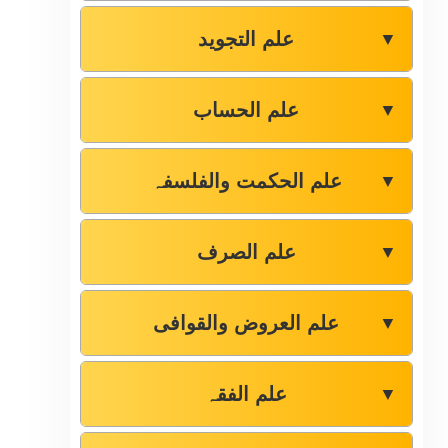
علم التجوید
▼
علم الحساب
▼
علم الحکمت والفلسفہ
▼
علم الصرف
▼
علم العروض والقوافی
▼
علم الفقہ
▼