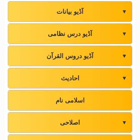
آڈیو بیانات
▼
آڈیو درس نظامی
▼
آڈیو دروس القرآن
▼
احادیث
▼
اسلامی نام
اصلاحی
▼