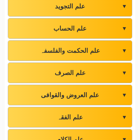
علم التجوید
▼
علم الحساب
▼
علم الحکمت والفلسفہ
▼
علم الصرف
▼
علم العروض والقوافی
▼
علم الفقہ
▼
علم الکلام
▼