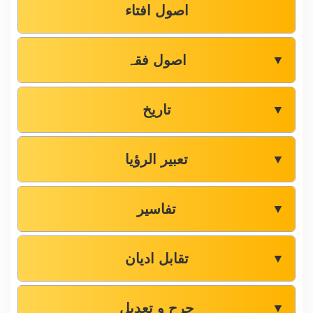
اصول افتاء
اصول فقہ
▼
تاریخ
▼
تعبیر الرؤیا
▼
تفاسیر
▼
تقابل ادیان
▼
جرح و تعدیل
▼