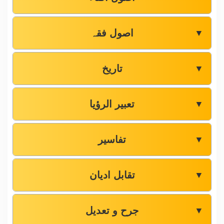
اصول فقہ
▼
تاریخ
▼
تعبیر الرؤیا
▼
تفاسیر
▼
تقابل ادیان
▼
جرح و تعدیل
▼