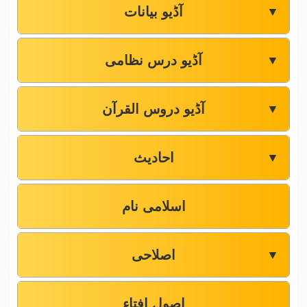
آڈیو بیانات
▼
آڈیو درس نظامی
▼
آڈیو دروس القرآن
▼
احادیث
▼
اسلامی نام
اصلاحی
▼
اصول افتاء