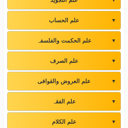
علم التجوید
▼
علم الحساب
▼
علم الحکمت والفلسفہ
▼
علم الصرف
▼
علم العروض والقوافی
▼
علم الفقہ
▼
علم الکلام
▼