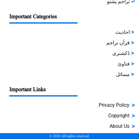
تراجم پشتو
Important Categories
احادیث
قرآن تراجم
ڈکشنری
فتاویٰ
مسائل
Important Links
Privacy Policy
Copyright
About Us
©
2026
All rights reserved.