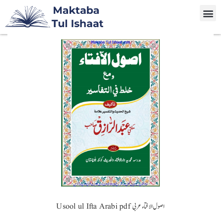
Usool ul Ifta Arabi pdf اصول الافتاء عربی