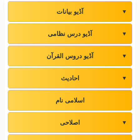
آڈیو بیانات
▼
آڈیو درس نظامی
▼
آڈیو دروس القرآن
▼
احادیث
▼
اسلامی نام
اصلاحی
▼