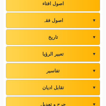
اصول افتاء
اصول فقہ
▼
تاریخ
▼
تعبیر الرؤیا
▼
تفاسیر
▼
تقابل ادیان
▼
جرح و تعدیل
▼