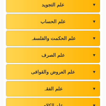
علم التجوید
▼
علم الحساب
▼
علم الحکمت والفلسفہ
▼
علم الصرف
▼
علم العروض والقوافی
▼
علم الفقہ
▼
علم الکلام
▼