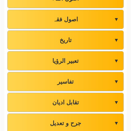
اصول فقہ
▼
تاریخ
▼
تعبیر الرؤیا
▼
تفاسیر
▼
تقابل ادیان
▼
جرح و تعدیل
▼