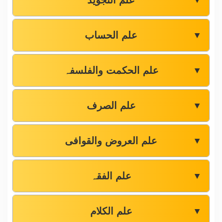
علم التجوید
▼
علم الحساب
▼
علم الحکمت والفلسفہ
▼
علم الصرف
▼
علم العروض والقوافی
▼
علم الفقہ
▼
علم الکلام
▼