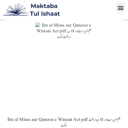
Ilm ul Miras aur Qanoon e Wirasat Act pdf علم المیراث اور قانون وراثت
ایکٹ