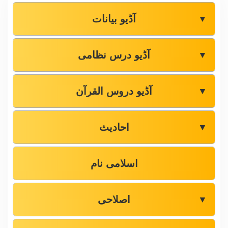
آڈیو بیانات
▼
آڈیو درس نظامی
▼
آڈیو دروس القرآن
▼
احادیث
▼
اسلامی نام
اصلاحی
▼