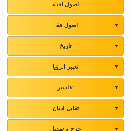
اصول افتاء
اصول فقہ
▼
تاریخ
▼
تعبیر الرؤیا
▼
تفاسیر
▼
تقابل ادیان
▼
جرح و تعدیل
▼