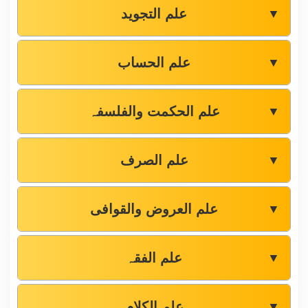
علم التجوید
▼
علم الحساب
▼
علم الحکمت والفلسفہ
▼
علم الصرف
▼
علم العروض والقوافی
▼
علم الفقہ
▼
علم الکلام
▼