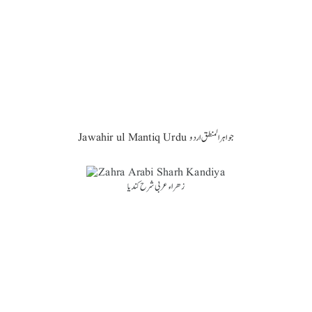
Jawahir ul Mantiq Urdu جواہر المنطق اردو