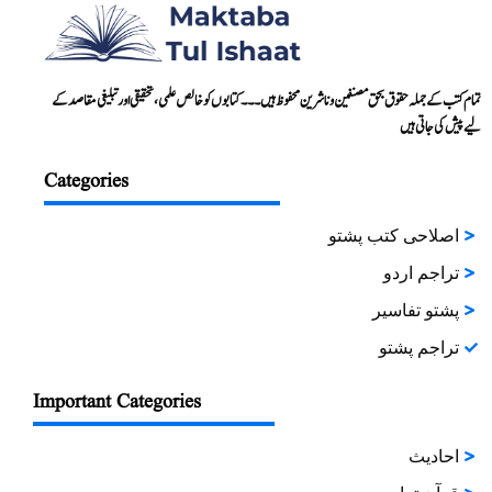
تمام کتب کے جملہ حقوق بحق مصنفین و ناشرین محفوظ ہیں۔۔۔ کتابوں کو خالص علمی، تحقیقی اور تبلیغی مقاصد کے
لیے پیش کی جاتی ہیں
Categories
اصلاحی کتب پشتو
تراجم اردو
پشتو تفاسیر
تراجم پشتو
Important Categories
احادیث