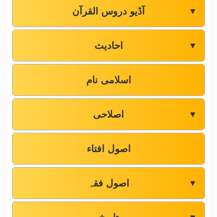
آڈیو دروس القرآن
▼
احادیث
▼
اسلامی نام
اصلاحی
▼
اصول افتاء
اصول فقہ
▼