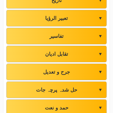
تاریخ
▼
تعبیر الرؤیا
▼
تفاسیر
▼
تقابل ادیان
▼
جرح و تعدیل
▼
حل شدہ پرچہ جات
▼
حمد و نعت
▼