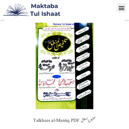
Talkhees al-Mantiq PDF تلخیص المنطق