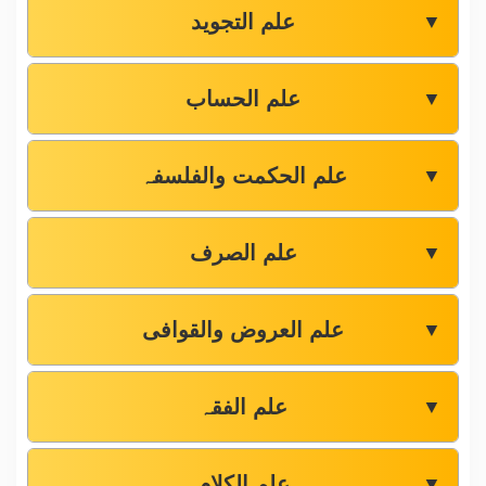
علم التجوید
▼
علم الحساب
▼
علم الحکمت والفلسفہ
▼
علم الصرف
▼
علم العروض والقوافی
▼
علم الفقہ
▼
علم الکلام
▼