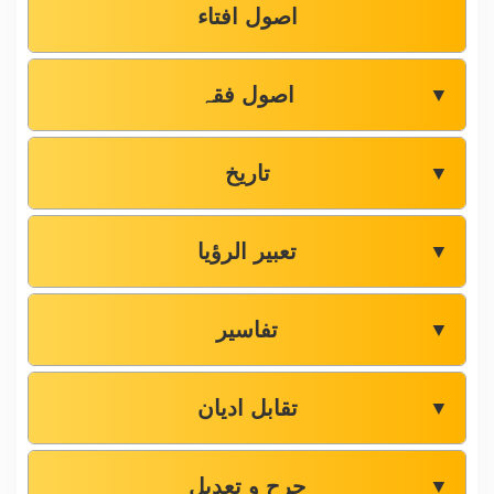
اصول افتاء
اصول فقہ
▼
تاریخ
▼
تعبیر الرؤیا
▼
تفاسیر
▼
تقابل ادیان
▼
جرح و تعدیل
▼