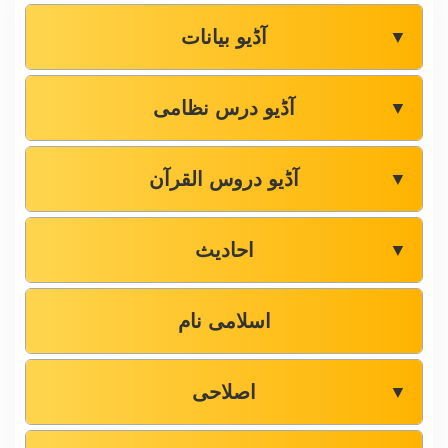
آڈیو بیانات
▼
آڈیو درس نظامی
▼
آڈیو دروس القرآن
▼
احادیث
▼
اسلامی نام
اصلاحی
▼