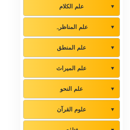
علم الکلام
▼
علم المناظرہ
▼
علم المنطق
▼
علم المیراث
▼
علم النحو
▼
علوم القرآن
▼