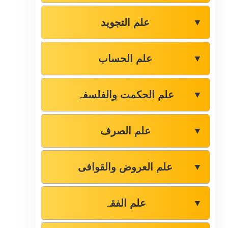
علم التجوید
▼
علم الحساب
▼
علم الحکمت والفلسفہ
▼
علم الصرف
▼
علم العروض والقوافی
▼
علم الفقہ
▼