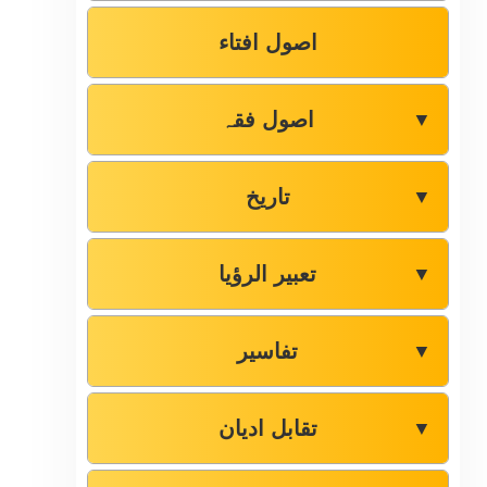
اصول افتاء
اصول فقہ
▼
تاریخ
▼
تعبیر الرؤیا
▼
تفاسیر
▼
تقابل ادیان
▼