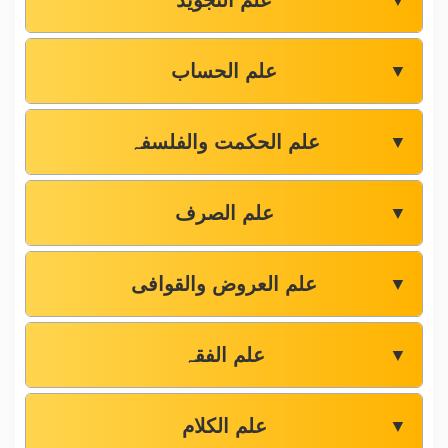
علم التجوید
▼
علم الحساب
▼
علم الحکمت والفلسفہ
▼
علم الصرف
▼
علم العروض والقوافی
▼
علم الفقہ
▼
علم الکلام
▼