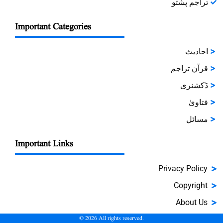
تراجم پشتو
Important Categories
احادیث
قرآن تراجم
ڈکشنری
فتاویٰ
مسائل
Important Links
Privacy Policy
Copyright
About Us
©
2026
All rights reserved.