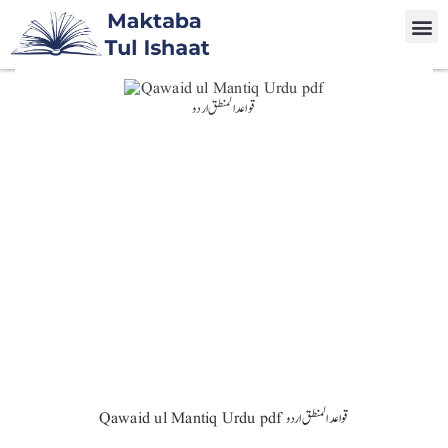
Qawaid ul Mantiq Urdu pdf قواعد المنطق اردو