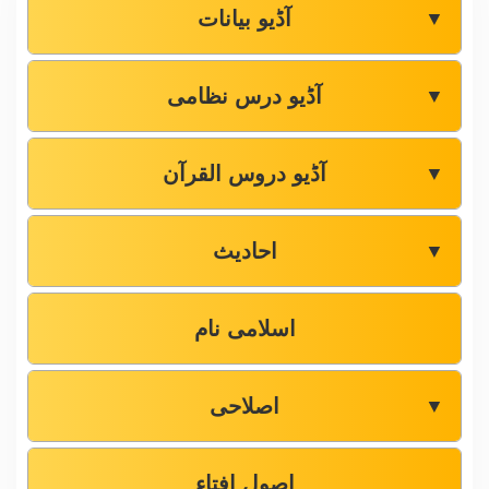
آڈیو بیانات
▼
آڈیو درس نظامی
▼
آڈیو دروس القرآن
▼
احادیث
▼
اسلامی نام
اصلاحی
▼
اصول افتاء