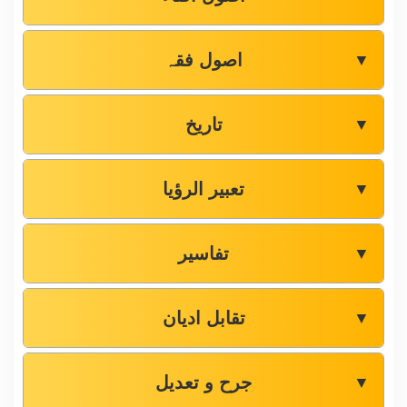
اصول فقہ
▼
تاریخ
▼
تعبیر الرؤیا
▼
تفاسیر
▼
تقابل ادیان
▼
جرح و تعدیل
▼