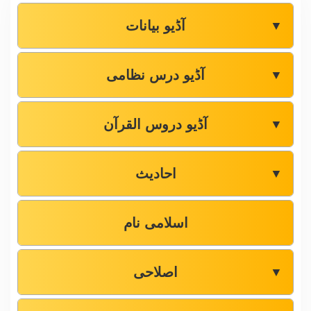
آڈیو بیانات
▼
آڈیو درس نظامی
▼
آڈیو دروس القرآن
▼
احادیث
▼
اسلامی نام
اصلاحی
▼