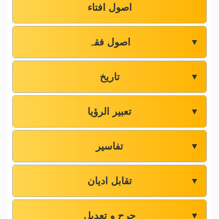
اصول افتاء
اصول فقہ
▼
تاریخ
▼
تعبیر الرؤیا
▼
تفاسیر
▼
تقابل ادیان
▼
جرح و تعدیل
▼