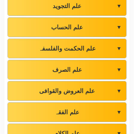
علم التجوید
▼
علم الحساب
▼
علم الحکمت والفلسفہ
▼
علم الصرف
▼
علم العروض والقوافی
▼
علم الفقہ
▼
علم الکلام
▼