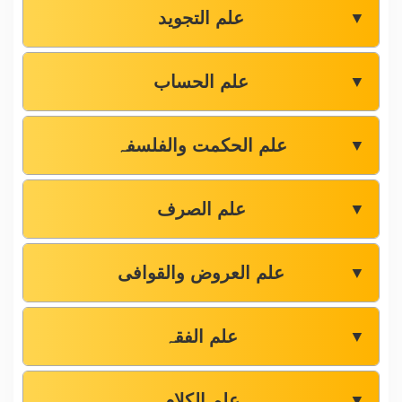
علم التجوید
▼
علم الحساب
▼
علم الحکمت والفلسفہ
▼
علم الصرف
▼
علم العروض والقوافی
▼
علم الفقہ
▼
علم الکلام
▼