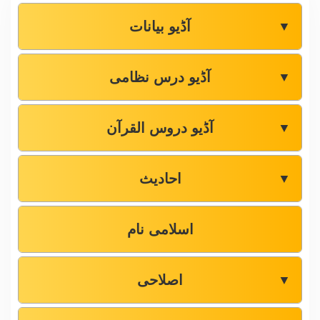
آڈیو بیانات
▼
آڈیو درس نظامی
▼
آڈیو دروس القرآن
▼
احادیث
▼
اسلامی نام
اصلاحی
▼