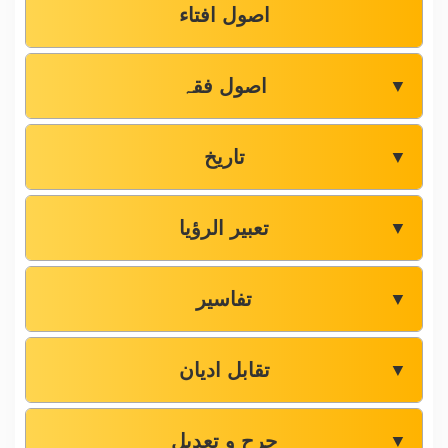
اصول افتاء
اصول فقہ
▼
تاریخ
▼
تعبیر الرؤیا
▼
تفاسیر
▼
تقابل ادیان
▼
جرح و تعدیل
▼