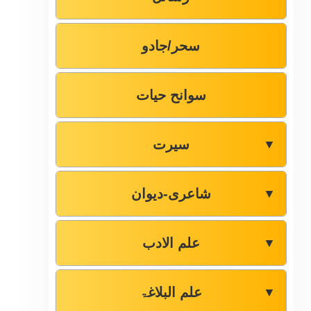
سحر/جادو
سوانح حیات
سیرت
▼
شاعری-دیوان
▼
علم الادب
▼
علم البلاغۃ
▼