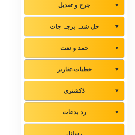
جرح و تعدیل
▼
حل شدہ پرچہ جات
▼
حمد و نعت
▼
خطبات-تقاریر
▼
ڈکشنری
▼
رد بدعات
▼
رسائل