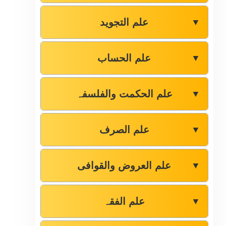
علم التجوید
▼
علم الحساب
▼
علم الحکمت والفلسفہ
▼
علم الصرف
▼
علم العروض والقوافی
▼
علم الفقہ
▼