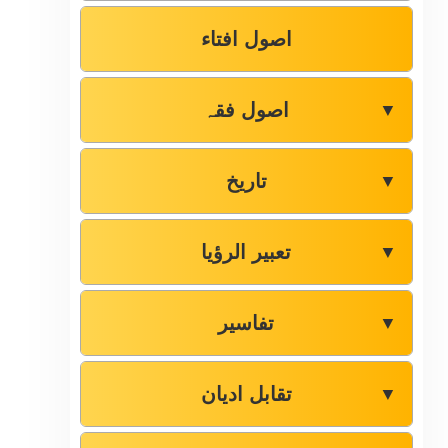
اصول افتاء
اصول فقہ
▼
تاریخ
▼
تعبیر الرؤیا
▼
تفاسیر
▼
تقابل ادیان
▼