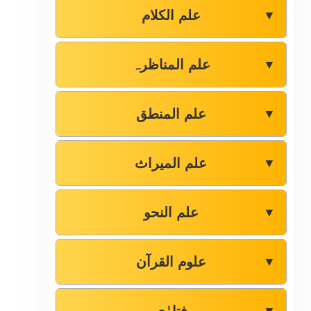
علم الکلام
▼
علم المناظرہ
▼
علم المنطق
▼
علم المیراث
▼
علم النحو
▼
علوم القرآن
▼