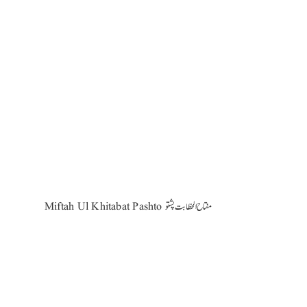
Miftah Ul Khitabat Pashto مفتاح الخطابت پشتو