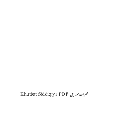
Khutbat Siddiqiya PDF خطبات صدیقیہ