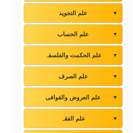
علم التجوید
▼
علم الحساب
▼
علم الحکمت والفلسفہ
▼
علم الصرف
▼
علم العروض والقوافی
▼
علم الفقہ
▼