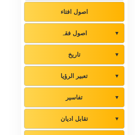
اصول افتاء
اصول فقہ
▼
تاریخ
▼
تعبیر الرؤیا
▼
تفاسیر
▼
تقابل ادیان
▼