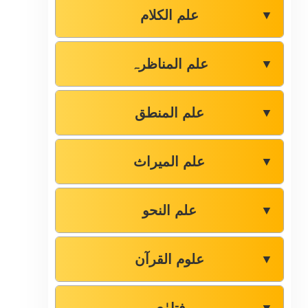
علم الکلام
▼
علم المناظرہ
▼
علم المنطق
▼
علم المیراث
▼
علم النحو
▼
علوم القرآن
▼