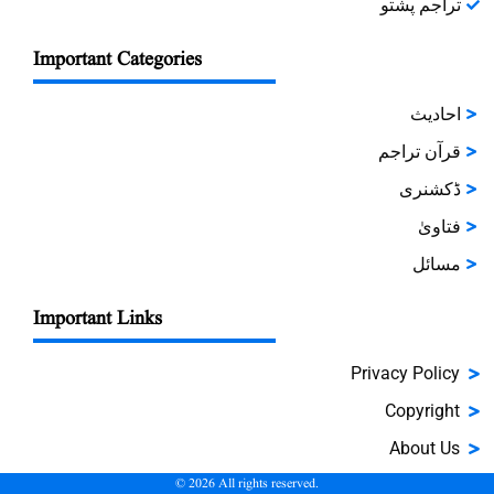
تراجم پشتو
Important Categories
احادیث
قرآن تراجم
ڈکشنری
فتاویٰ
مسائل
Important Links
Privacy Policy
Copyright
About Us
©
2026
All rights reserved.