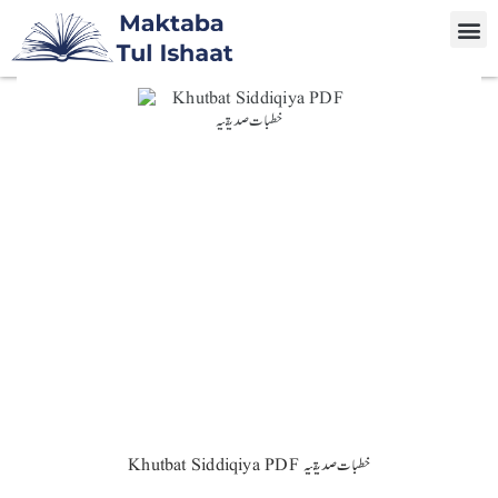
Khutbat Siddiqiya PDF خطبات صدیقیہ