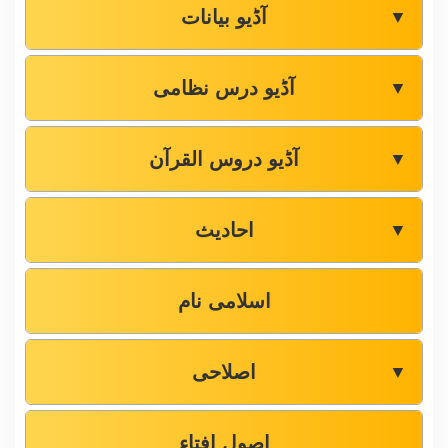
آڈیو بیانات
▼
آڈیو درس نظامی
▼
آڈیو دروس القرآن
▼
احادیث
▼
اسلامی نام
اصلاحی
▼
اصول افتاء