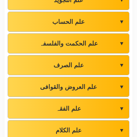
علم التجوید
▼
علم الحساب
▼
علم الحکمت والفلسفہ
▼
علم الصرف
▼
علم العروض والقوافی
▼
علم الفقہ
▼
علم الکلام
▼