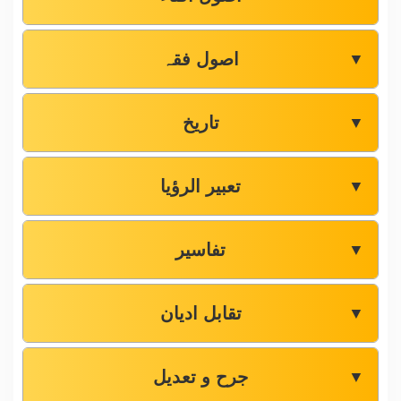
اصول فقہ
▼
تاریخ
▼
تعبیر الرؤیا
▼
تفاسیر
▼
تقابل ادیان
▼
جرح و تعدیل
▼