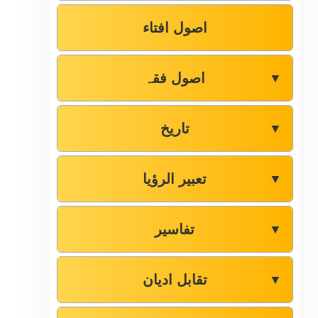
اصول افتاء
اصول فقہ
▼
تاریخ
▼
تعبیر الرؤیا
▼
تفاسیر
▼
تقابل ادیان
▼