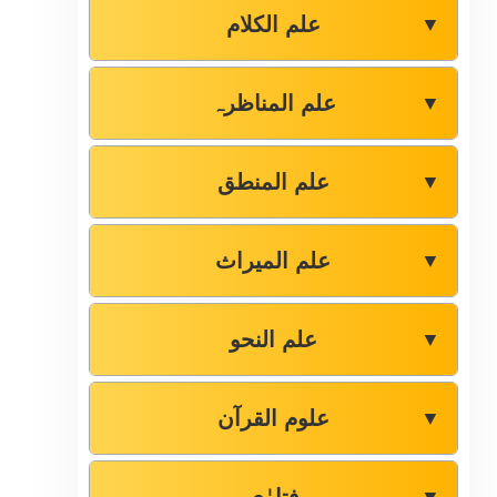
علم الکلام
▼
علم المناظرہ
▼
علم المنطق
▼
علم المیراث
▼
علم النحو
▼
علوم القرآن
▼