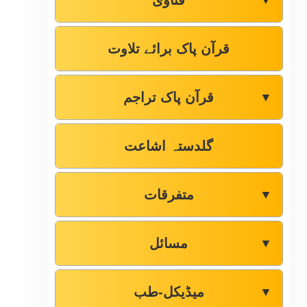
فتاوٰی
▼
قرآن پاک برائے تلاوت
قرآن پاک تراجم
▼
گلدستہ اشاعت
متفرقات
▼
مسائل
▼
میڈیکل-طب
▼