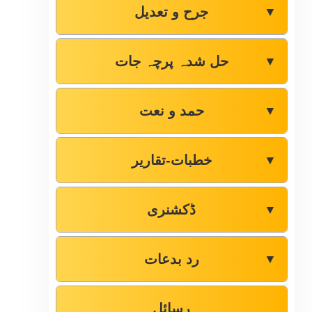
جرح و تعدیل
▼
حل شدہ پرچہ جات
▼
حمد و نعت
▼
خطبات-تقاریر
▼
ڈکشنری
▼
رد بدعات
▼
رسائل