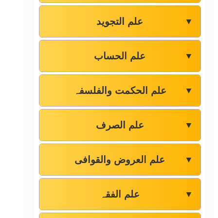
علم التجوید
▼
علم الحساب
▼
علم الحکمت والفلسفہ
▼
علم الصرف
▼
علم العروض والقوافی
▼
علم الفقہ
▼