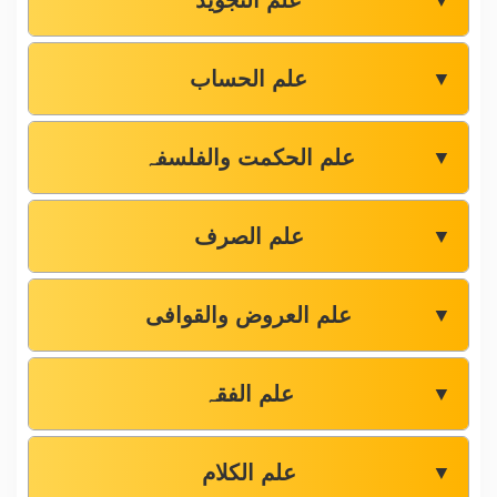
علم التجوید
▼
علم الحساب
▼
علم الحکمت والفلسفہ
▼
علم الصرف
▼
علم العروض والقوافی
▼
علم الفقہ
▼
علم الکلام
▼