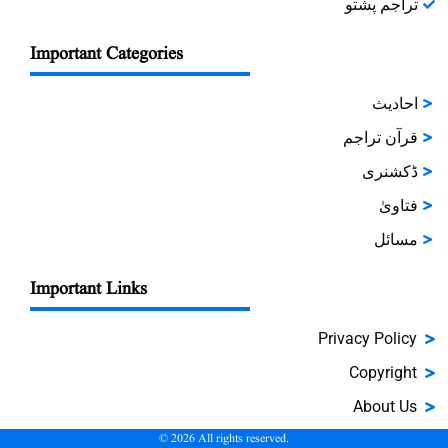
تراجم پشتو
Important Categories
احادیث
قرآن تراجم
ڈکشنری
فتاویٰ
مسائل
Important Links
Privacy Policy
Copyright
About Us
©
2026
All rights reserved.