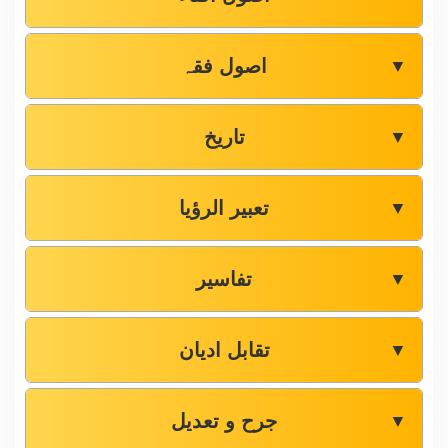
اصول فقہ
▼
تاریخ
▼
تعبیر الرؤیا
▼
تفاسیر
▼
تقابل ادیان
▼
جرح و تعدیل
▼