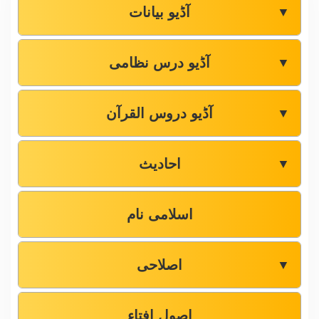
آڈیو بیانات
▼
آڈیو درس نظامی
▼
آڈیو دروس القرآن
▼
احادیث
▼
اسلامی نام
اصلاحی
▼
اصول افتاء