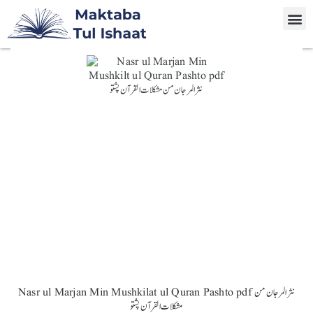
Nasr ul Marjan Min Mushkilat ul Quran Pashto pdf نثر المرجان من
مشکلات القرآن پشتو