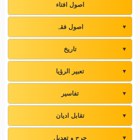
اصول افتاء
اصول فقہ
▼
تاریخ
▼
تعبیر الرؤیا
▼
تفاسیر
▼
تقابل ادیان
▼
جرح و تعدیل
▼