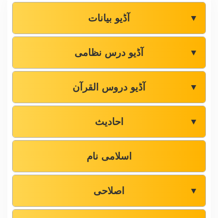
آڈیو بیانات
▼
آڈیو درس نظامی
▼
آڈیو دروس القرآن
▼
احادیث
▼
اسلامی نام
اصلاحی
▼