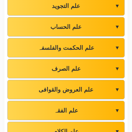
علم التجوید
▼
علم الحساب
▼
علم الحکمت والفلسفہ
▼
علم الصرف
▼
علم العروض والقوافی
▼
علم الفقہ
▼
علم الکلام
▼