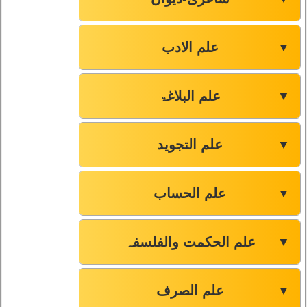
علم الادب
▼
علم البلاغۃ
▼
علم التجوید
▼
علم الحساب
▼
علم الحکمت والفلسفہ
▼
علم الصرف
▼