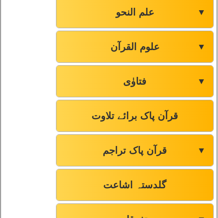
علم النحو
▼
علوم القرآن
▼
فتاوٰی
▼
قرآن پاک برائے تلاوت
قرآن پاک تراجم
▼
گلدستہ اشاعت