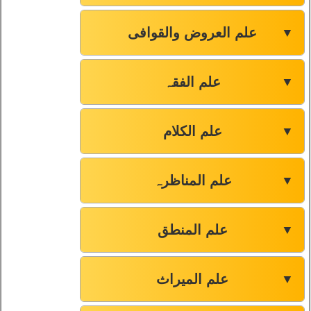
علم العروض والقوافی
▼
علم الفقہ
▼
علم الکلام
▼
علم المناظرہ
▼
علم المنطق
▼
علم المیراث
▼