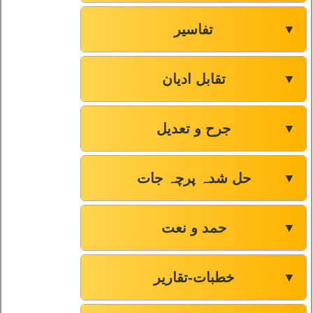
تفاسیر
▼
تقابل ادیان
▼
جرح و تعدیل
▼
حل شدہ پرچہ جات
▼
حمد و نعت
▼
خطبات-تقاریر
▼