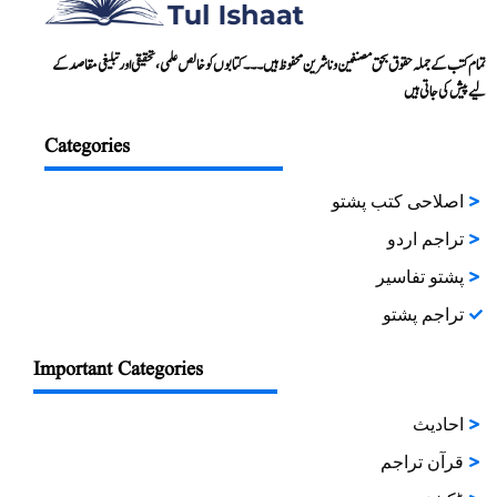
تمام کتب کے جملہ حقوق بحق مصنفین و ناشرین محفوظ ہیں۔۔۔ کتابوں کو خالص علمی، تحقیقی اور تبلیغی مقاصد کے
لیے پیش کی جاتی ہیں
Categories
اصلاحی کتب پشتو
تراجم اردو
پشتو تفاسیر
تراجم پشتو
Important Categories
احادیث
قرآن تراجم