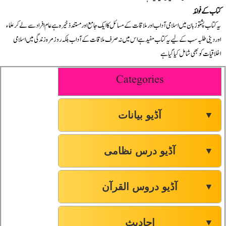
کتاب کے فوائد
یہ کتاب پشتو زبان میں اسلامی آداب اور ملاقات کے مسائل کا ایک جامع اور مستند ذخیرہ ہے عام افراد سے لے کر علماء
اور دینی طلبہ سب کے لیے یہ کتاب مفید ہے اس میں نہ صرف ملاقات کے آداب بلکہ روزمرہ زندگی میں اسلامی
اخلاقیات کو بھی شامل کیا گیا ہے
Categories
آڈیو بیانات
▼
آڈیو درس نظامی
▼
آڈیو دروس القرآن
▼
احادیث
▼