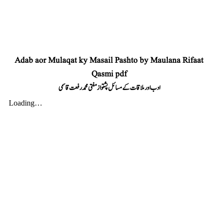
Adab aor Mulaqat ky Masail Pashto by Maulana Rifaat
Qasmi pdf
ادب اور ملاقات کے مسائل پشتو از مفتی محمد رفعت قاسمی