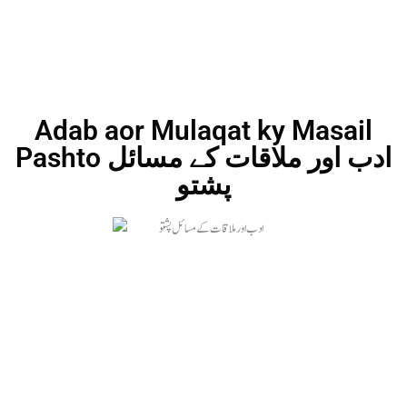
Adab aor Mulaqat ky Masail
Pashto ادب اور ملاقات کے مسائل
پشتو