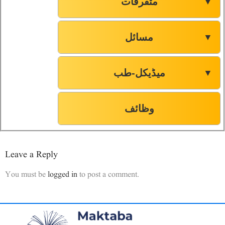
متفرقات
▼
مسائل
▼
میڈیکل-طب
▼
وظائف
Leave a Reply
You must be
logged in
to post a comment.