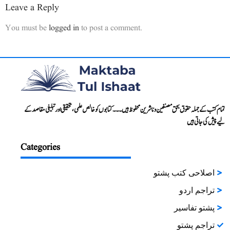
Leave a Reply
You must be
logged in
to post a comment.
تمام کتب کے جملہ حقوق بحق مصنفین و ناشرین محفوظ ہیں۔۔۔ کتابوں کو خالص علمی، تحقیقی اور تبلیغی مقاصد کے
لیے پیش کی جاتی ہیں
Categories
اصلاحی کتب پشتو
تراجم اردو
پشتو تفاسیر
تراجم پشتو