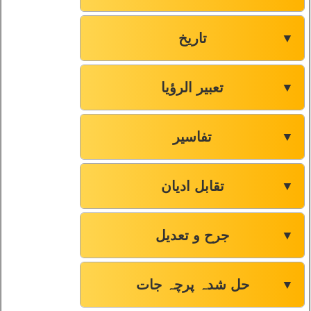
تاریخ
▼
تعبیر الرؤیا
▼
تفاسیر
▼
تقابل ادیان
▼
جرح و تعدیل
▼
حل شدہ پرچہ جات
▼