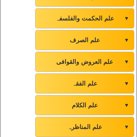
علم الحکمت والفلسفہ
▼
علم الصرف
▼
علم العروض والقوافی
▼
علم الفقہ
▼
علم الکلام
▼
علم المناظرہ
▼