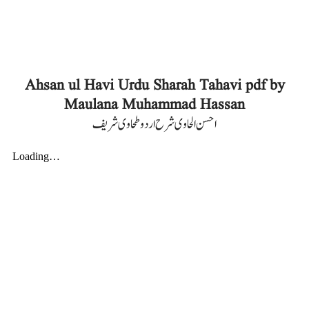
Ahsan ul Havi Urdu Sharah Tahavi pdf by
Maulana Muhammad Hassan
احسن الحاوی شرح اردو طحاوی شریف