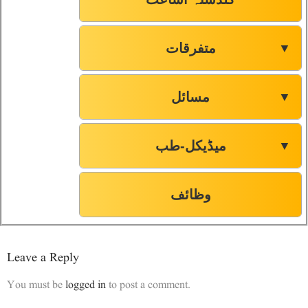
متفرقات
▼
مسائل
▼
میڈیکل-طب
▼
وظائف
Leave a Reply
You must be
logged in
to post a comment.