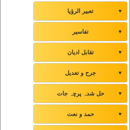
تعبیر الرؤیا
▼
تفاسیر
▼
تقابل ادیان
▼
جرح و تعدیل
▼
حل شدہ پرچہ جات
▼
حمد و نعت
▼