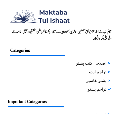
تمام کتب کے جملہ حقوق بحق مصنفین و ناشرین محفوظ ہیں۔۔۔ کتابوں کو خالص علمی، تحقیقی اور تبلیغی مقاصد کے
لیے پیش کی جاتی ہیں
Categories
اصلاحی کتب پشتو
تراجم اردو
پشتو تفاسیر
تراجم پشتو
Important Categories