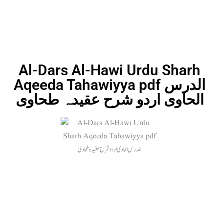
Al-Dars Al-Hawi Urdu Sharh
Aqeeda Tahawiyya pdf الدرس
الحاوی اردو شرح عقیدہ طحاوی