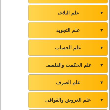
علم البلاغۃ
▼
علم التجوید
▼
علم الحساب
▼
علم الحکمت والفلسفہ
▼
علم الصرف
▼
علم العروض والقوافی
▼