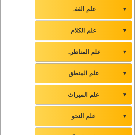
علم الفقہ
▼
علم الکلام
▼
علم المناظرہ
▼
علم المنطق
▼
علم المیراث
▼
علم النحو
▼