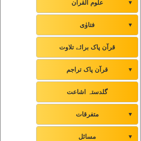
علوم القرآن
▼
فتاوٰی
▼
قرآن پاک برائے تلاوت
قرآن پاک تراجم
▼
گلدستہ اشاعت
متفرقات
▼
مسائل
▼