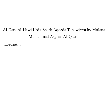
Al-Dars Al-Hawi Urdu Sharh Aqeeda Tahawiyya by Molana
Muhammad Asghar Al-Qasmi