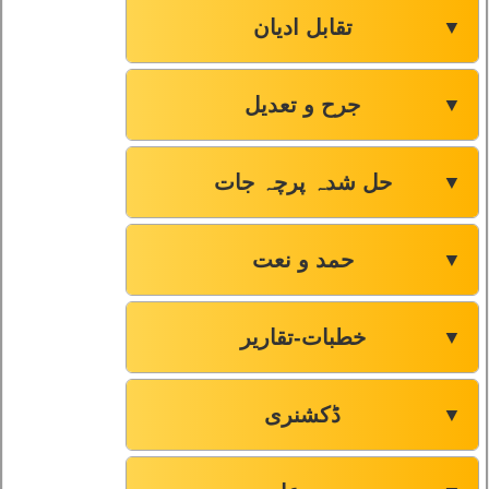
تقابل ادیان
▼
جرح و تعدیل
▼
حل شدہ پرچہ جات
▼
حمد و نعت
▼
خطبات-تقاریر
▼
ڈکشنری
▼