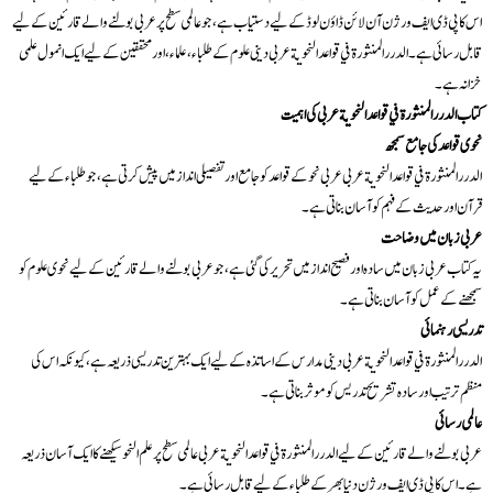
اس کا پی ڈی ایف ورژن آن لائن ڈاؤن لوڈ کے لیے دستیاب ہے، جو عالمی سطح پر عربی بولنے والے قارئین کے لیے
قابل رسائی ہے۔ الدرر المنثورة في قواعد النحوية عربی دینی علوم کے طلباء، علماء، اور محققین کے لیے ایک انمول علمی
خزانہ ہے۔
کتاب الدرر المنثورة في قواعد النحوية عربی کی اہمیت
نحوی قواعد کی جامع سمجھ
الدرر المنثورة في قواعد النحوية عربی عربی نحو کے قواعد کو جامع اور تفصیلی انداز میں پیش کرتی ہے، جو طلباء کے لیے
قرآن اور حدیث کے فہم کو آسان بناتی ہے۔
عربی زبان میں وضاحت
یہ کتاب عربی زبان میں سادہ اور فصیح انداز میں تحریر کی گئی ہے، جو عربی بولنے والے قارئین کے لیے نحوی علوم کو
سمجھنے کے عمل کو آسان بناتی ہے۔
تدریسی رہنمائی
الدرر المنثورة في قواعد النحوية عربی دینی مدارس کے اساتذہ کے لیے ایک بہترین تدریسی ذریعہ ہے، کیونکہ اس کی
منظم ترتیب اور سادہ تشریح تدریس کو موثر بناتی ہے۔
عالمی رسائی
عربی بولنے والے قارئین کے لیے الدرر المنثورة في قواعد النحوية عربی عالمی سطح پر علم النحو سیکھنے کا ایک آسان ذریعہ
ہے۔ اس کا پی ڈی ایف ورژن دنیا بھر کے طلباء کے لیے قابل رسائی ہے۔