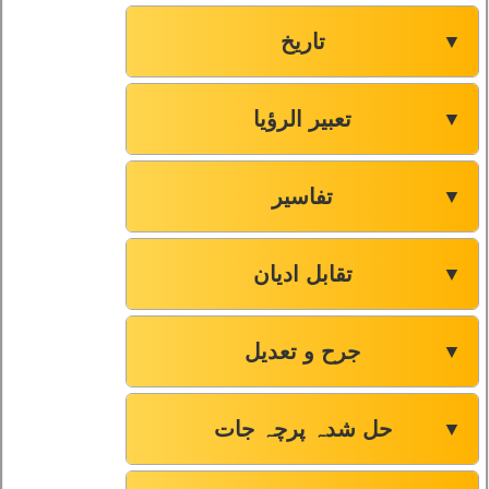
تاریخ
▼
تعبیر الرؤیا
▼
تفاسیر
▼
تقابل ادیان
▼
جرح و تعدیل
▼
حل شدہ پرچہ جات
▼