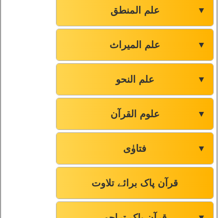
علم المنطق
▼
علم المیراث
▼
علم النحو
▼
علوم القرآن
▼
فتاوٰی
▼
قرآن پاک برائے تلاوت
قرآن پاک تراجم
▼