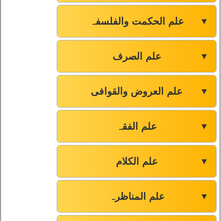
علم الحکمت والفلسفہ
▼
علم الصرف
▼
علم العروض والقوافی
▼
علم الفقہ
▼
علم الکلام
▼
علم المناظرہ
▼