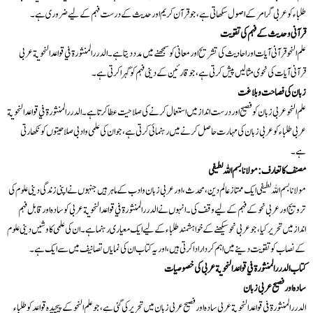
طلباء کو عربی گرامر کے اصول سکھاتی ہے، جو قرآن کریم اور حدیث کے درست فہم کے لیے ضروری ہے۔
قرآنی و حدیث کے فہم کی تقویت
علم النحو قرآنی آیات اور احادیث کی تشریح اور معانی کو سمجھنے میں مدد دیتا ہے۔ الدرر المنثورة في قواعد النحوية عربی
قرآنی آیات کی نحوی مثالیں پیش کرتی ہے، جو قارئین کے دینی فہم کو گہرا کرتی ہے۔
زبان کی فصاحت و بلاغت
علم النحو عربی زبان کو فصیح اور درست انداز میں استعمال کرنے کی صلاحیت عطا کرتا ہے۔ الدرر المنثورة في قواعد النحوية
عربی طلباء کو عربی زبان کی مہارت حاصل کرنے میں رہنمائی کرتی ہے، جو ان کی علمی و ادبی صلاحیتوں کو نکھارتی
ہے۔
مصنف کا تعارف: مولانا بسم اللہ لطیفی
مولانا بسم اللہ لطیفی ایک ممتاز عالم دین، محدث، اور عربی زبان و ادب کے ماہر ہیں جنہوں نے اپنی زندگی دینی علوم کی
ترویج اور عربی نحو کے فہم کے لیے وقف کی۔ انہوں نے الدرر المنثورة في قواعد النحوية عربی کو سادہ اور قابل فہم
انداز میں تحریر کیا، جو عربی نحو سیکھنے کے خواہشمند طلباء کے لیے ایک معیاری رہنما ہے۔ ان کی علمی کاوشیں دینی علوم
کے نصاب کو تقویت دینے میں اہم کردار ادا کرتی ہیں، اور یہ کتاب ان کی نمایاں تصانیف میں سے ایک ہے۔
کتاب الدرر المنثورة في قواعد النحوية عربی کی خصوصیات
سادہ اور فصیح عربی زبان
الدرر المنثورة في قواعد النحوية عربی سادہ اور فصیح عربی زبان میں تحریر کی گئی ہے، جو علم النحو کے پیچیدہ قواعد کو طلباء