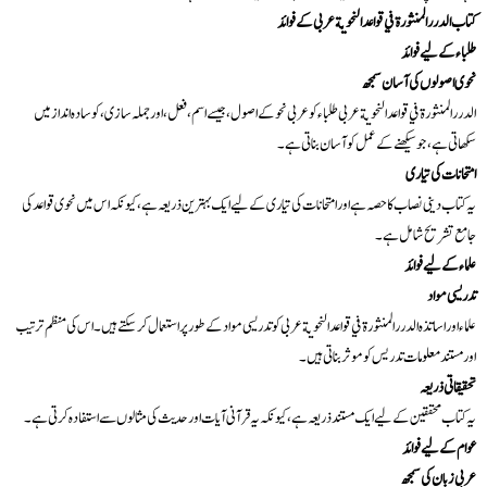
کتاب الدرر المنثورة في قواعد النحوية عربی کے فوائد
طلباء کے لیے فوائد
نحوی اصولوں کی آسان سمجھ
الدرر المنثورة في قواعد النحوية عربی طلباء کو عربی نحو کے اصول، جیسے اسم، فعل، اور جملہ سازی، کو سادہ انداز میں
سکھاتی ہے، جو سیکھنے کے عمل کو آسان بناتی ہے۔
امتحانات کی تیاری
یہ کتاب دینی نصاب کا حصہ ہے اور امتحانات کی تیاری کے لیے ایک بہترین ذریعہ ہے، کیونکہ اس میں نحوی قواعد کی
جامع تشریح شامل ہے۔
علماء کے لیے فوائد
تدریسی مواد
علماء اور اساتذہ الدرر المنثورة في قواعد النحوية عربی کو تدریسی مواد کے طور پر استعمال کر سکتے ہیں۔ اس کی منظم ترتیب
اور مستند معلومات تدریس کو موثر بناتی ہیں۔
تحقیقاتی ذریعہ
یہ کتاب محققین کے لیے ایک مستند ذریعہ ہے، کیونکہ یہ قرآنی آیات اور حدیث کی مثالوں سے استفادہ کرتی ہے۔
عوام کے لیے فوائد
عربی زبان کی سمجھ