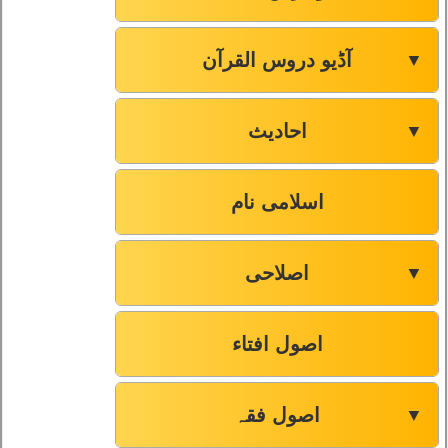
آڈیو دروس القرآن
▼
احادیث
▼
اسلامی نام
اصلاحی
▼
اصول افتاء
اصول فقہ
▼