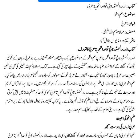
کتاب
: الدررالمنثورة في قواعد النحوية عربی
موضوع
:علم النحو
زبان
: عربی
مصنف
:مولانا بسم اللہ لطیفی
ناشر :
مکتبۃ روغانیوال جلال آباد
کتاب الدرر المنثورة في قواعد النحوية عربی کا تعارف
الدرر المنثورة في قواعد النحوية عربی علم النحو کے موضوع پر ایک جامع اور مستند تصنیف ہے جو عربی زبان کے نحوی
قواعد کو سمجھنے کے خواہشمند طلباء، علماء، اور محققین کے لیے تیار کی گئی ہے۔ یہ کتاب مولانا بسم اللہ لطیفی کی گہری علمی
بصیرت اور عربی زبان پر عبور کا نتیجہ ہے، جنہوں نے عربی نحو کے اصولوں کو سادہ اور فصیح عربی زبان میں بیان کیا۔
علم النحو عربی زبان کا وہ بنیادی علم ہے جو جملوں کی ساخت، قواعد، اور گرامر کو سمجھنے میں مدد دیتا ہے، جو قرآن کریم
اور حدیث کے فہم کے لیے ناگزیر ہے۔ الدرر المنثورة في قواعد النحوية عربی نحوی قواعد کو منظم انداز میں پیش کرتی
ہے، جو عربی بولنے والوں کے لیے اس علم کو قابل فہم بناتی ہے۔ یہ کتاب مکتبۃ روغانیوال جلال آباد کے زیر اہتمام
شائع کی گئی ہے اور دینی علوم کے نصاب کا ایک اہم حصہ ہے۔
علم النحو کی اہمیت
عربی زبان کی درست سمجھ
علم النحو عربی زبان کے جملوں کی ساخت اور قواعد کو سمجھنے کا بنیادی ذریعہ ہے۔ الدرر المنثورة في قواعد النحوية عربی