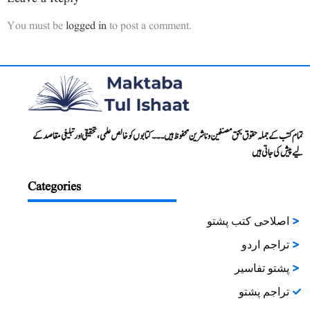
You must be
logged in
to post a comment.
تمام کتب کے جملہ حقوق بحق مصنفین و ناشرین محفوظ ہیں۔۔۔ کتابوں کو خالص علمی، تحقیقی اور تبلیغی مقاصد کے
لیے پیش کی جاتی ہیں
Categories
اصلاحی کتب پشتو
تراجم اردو
پشتو تفاسیر
تراجم پشتو