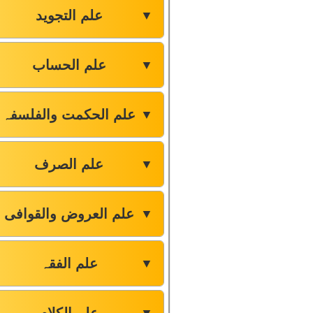
علم التجوید
▼
علم الحساب
▼
علم الحکمت والفلسفہ
▼
علم الصرف
▼
علم العروض والقوافی
▼
علم الفقہ
▼