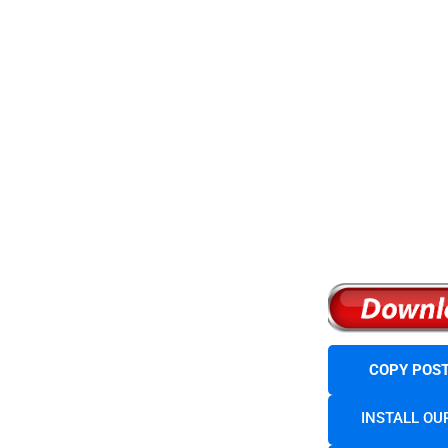
COPY POST
INSTALL OU