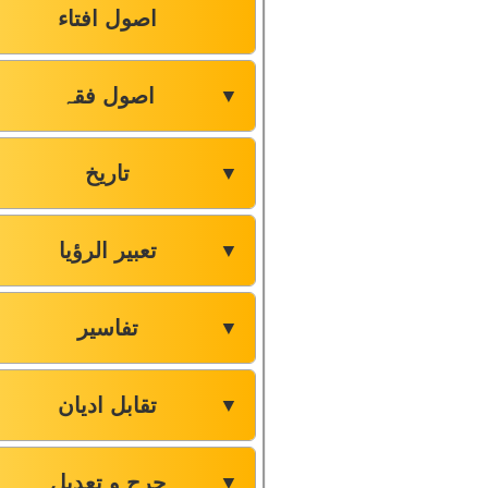
اصول افتاء
اصول فقہ
▼
تاریخ
▼
تعبیر الرؤیا
▼
تفاسیر
▼
تقابل ادیان
▼
جرح و تعدیل
▼