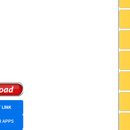
 LINK
R APPS