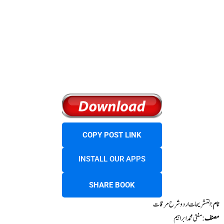
COPY POST LINK
INSTALL OUR APPS
SHARE BOOK
نام
: التشریحات اردو شرح مرقات
مصنف
: مفتی محمد ابراہیم