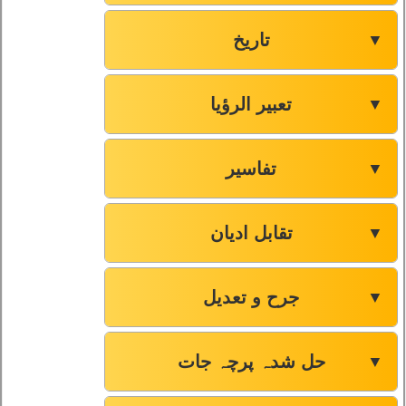
تاریخ
▼
تعبیر الرؤیا
▼
تفاسیر
▼
تقابل ادیان
▼
جرح و تعدیل
▼
حل شدہ پرچہ جات
▼