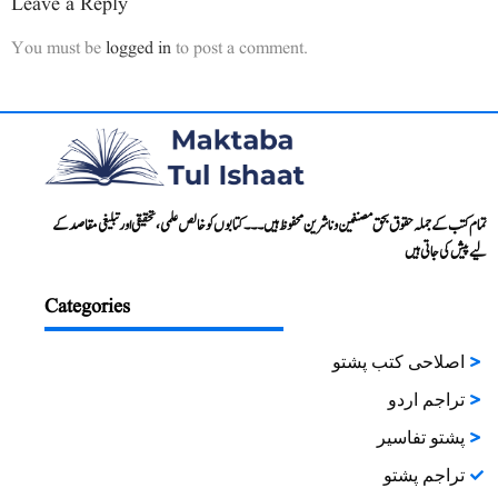
Leave a Reply
You must be
logged in
to post a comment.
تمام کتب کے جملہ حقوق بحق مصنفین و ناشرین محفوظ ہیں۔۔۔ کتابوں کو خالص علمی، تحقیقی اور تبلیغی مقاصد کے
لیے پیش کی جاتی ہیں
Categories
اصلاحی کتب پشتو
تراجم اردو
پشتو تفاسیر
تراجم پشتو