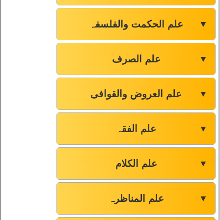
علم الحکمت والفلسفہ
▼
علم الصرف
▼
علم العروض والقوافی
▼
علم الفقہ
▼
علم الکلام
▼
علم المناظرہ
▼