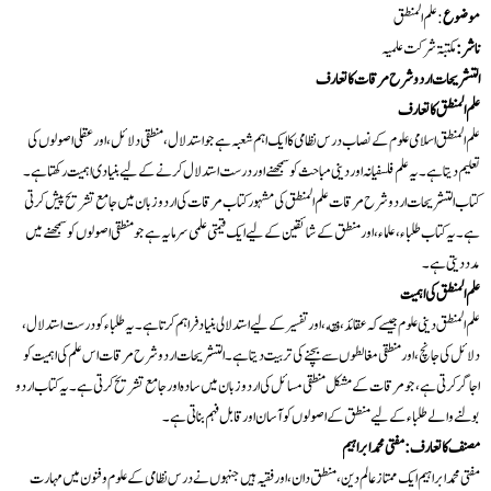
موضوع
: علم المنطق
ناشر:
مکتبۃ شرکت علمیہ
التشریحات اردو شرح مرقات کا تعارف
علم المنطق کا تعارف
علم المنطق اسلامی علوم کے نصاب درس نظامی کا ایک اہم شعبہ ہے جو استدلال، منطقی دلائل، اور عقلی اصولوں کی
تعلیم دیتا ہے۔ یہ علم فلسفیانہ اور دینی مباحث کو سمجھنے اور درست استدلال کرنے کے لیے بنیادی اہمیت رکھتا ہے۔
کتاب التشریحات اردو شرح مرقات علم المنطق کی مشہور کتاب مرقات کی اردو زبان میں جامع تشریح پیش کرتی
ہے۔ یہ کتاب طلباء، علماء، اور منطق کے شائقین کے لیے ایک قیمتی علمی سرمایہ ہے جو منطقی اصولوں کو سمجھنے میں
مدد دیتی ہے۔
علم المنطق کی اہمیت
علم المنطق دینی علوم جیسے کہ عقائد، فقه، اور تفسیر کے لیے استدلالی بنیاد فراہم کرتا ہے۔ یہ طلباء کو درست استدلال،
دلائل کی جانچ، اور منطقی مغالطوں سے بچنے کی تربیت دیتا ہے۔ التشریحات اردو شرح مرقات اس علم کی اہمیت کو
اجاگر کرتی ہے، جو مرقات کے مشکل منطقی مسائل کی اردو زبان میں سادہ اور جامع تشریح کرتی ہے۔ یہ کتاب اردو
بولنے والے طلباء کے لیے منطق کے اصولوں کو آسان اور قابل فہم بناتی ہے۔
مصنف کا تعارف: مفتی محمد ابراہیم
مفتی محمد ابراہیم ایک ممتاز عالم دین، منطق دان، اور فقیہ ہیں جنہوں نے درس نظامی کے علوم و فنون میں مہارت