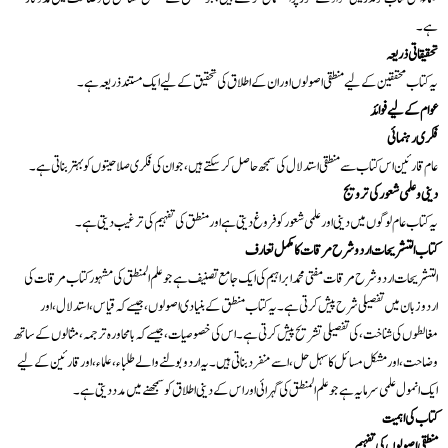
ہے۔
تحقیقاتی ذریعہ
یہ کتاب محققین کے لیے منطقی اصولوں اور ان کے اطلاق کی تحقیق کے لیے ایک مستند ذریعہ ہے۔
عوام کے لیے فوائد
فکری رہنمائی
عام قارئین اس کتاب سے منطقی استدلال کی سمجھ حاصل کر سکتے ہیں، جو ان کی فکری صلاحیتوں کو بہتر بناتی ہے۔
دینی و علمی شعور کی ترویج
یہ کتاب عام لوگوں میں دینی اور علمی شعور کو فروغ دیتی ہے اور منطق کی تفہیم کی ترغیب دیتی ہے۔
کتاب التشریحات اردو شرح مرقات کا مکمل تعارف
التشریحات اردو شرح مرقات مفتی محمد ابراہیم کی ایک جامع تصنیف ہے جو علم المنطق کی مشہور کتاب مرقات کی
اردو زبان میں تفصیلی شرح پیش کرتی ہے۔ یہ کتاب منطق کے بنیادی اصولوں، جیسے کہ قیاس، استدلال، اور
مغالطوں کی شناخت، کی تفصیلی تشریح پیش کرتی ہے۔ اس کی خصوصیات، جیسے کہ بامحاورہ ترجمہ، مثالوں کے ساتھ
وضاحت، اور مشکل مسائل کا سہل حل، اسے منفرد بناتی ہیں۔ یہ اردو بولنے والے طلباء، علماء، اور قارئین کے لیے
ایک انمول علمی سرمایہ ہے جو علم المنطق کی گہرائی اور اس کے دینی اطلاق کو سمجھنے میں مدد دیتی ہے۔
کتاب کی اہمیت
منطقی اصولوں کی تفہیم