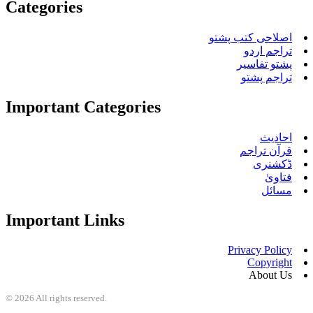
Categories
اصلاحی کتب پشتو
تراجم اردو
پشتو تفاسیر
تراجم پشتو
Important Categories
احادیث
قرآن تراجم
ڈکشنری
فتاویٰ
مسائل
Important Links
Privacy Policy
Copyright
About Us
©
2026
All rights reserved.