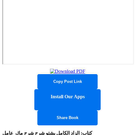
Copy Post Link
Install Our Apps
Share Book
کتاب: الزاد الکامل پشتو شرح شرح مائۃ عامل