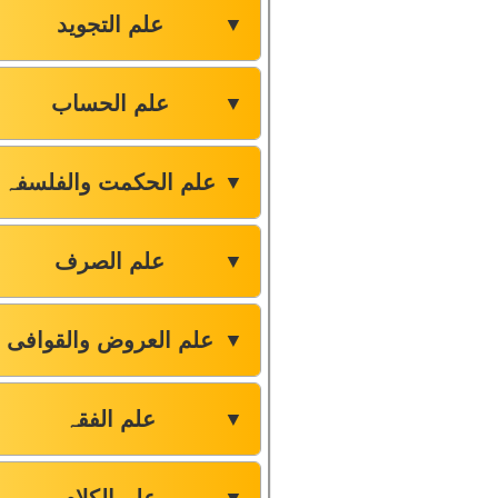
علم التجوید
▼
علم الحساب
▼
علم الحکمت والفلسفہ
▼
علم الصرف
▼
علم العروض والقوافی
▼
علم الفقہ
▼