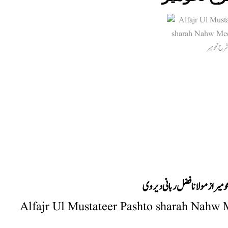
حومیر از مولانا فضل ربانی دیروی
Alfajr Ul Mustateer Pashto sharah Nahw