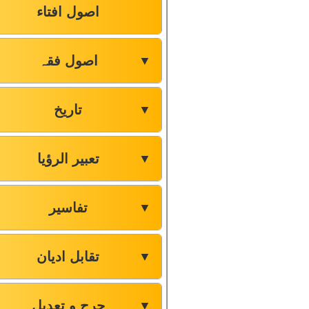
اصول افتاء
اصول فقہ
▼
تاریخ
▼
تعبیر الرؤیا
▼
تفاسیر
▼
تقابل ادیان
▼
جرح و تعدیل
▼