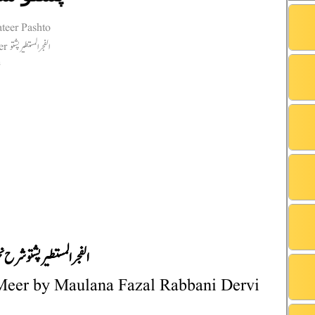
الفجر المستطیر پشتو شرح ن
 Meer by Maulana Fazal Rabbani Dervi