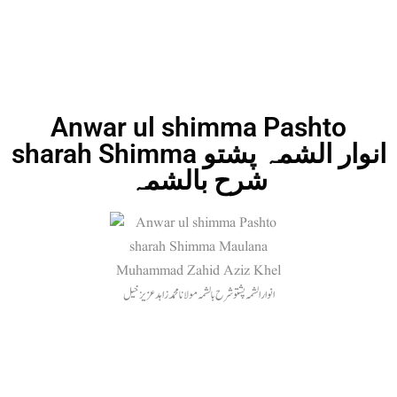
Anwar ul shimma Pashto
sharah Shimma انوار الشمہ پشتو
شرح بالشمہ