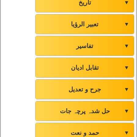
تاریخ
▼
تعبیر الرؤیا
▼
تفاسیر
▼
تقابل ادیان
▼
جرح و تعدیل
▼
حل شدہ پرچہ جات
▼
حمد و نعت
▼