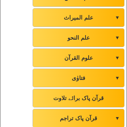
علم المیراث
▼
علم النحو
▼
علوم القرآن
▼
فتاوٰی
▼
قرآن پاک برائے تلاوت
قرآن پاک تراجم
▼