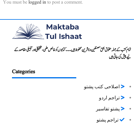
You must be
logged in
to post a comment.
تمام کتب کے جملہ حقوق بحق مصنفین و ناشرین محفوظ ہیں۔۔۔ کتابوں کو خالص علمی، تحقیقی اور تبلیغی مقاصد کے
لیے پیش کی جاتی ہیں
Categories
اصلاحی کتب پشتو
تراجم اردو
پشتو تفاسیر
تراجم پشتو