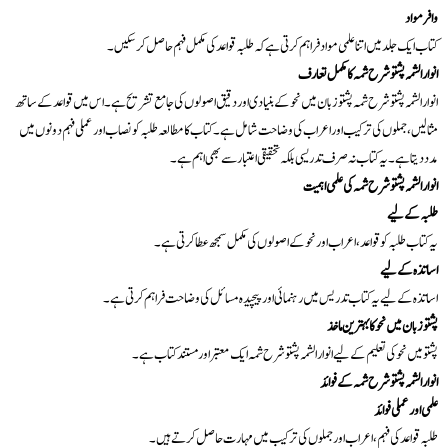
وافر مواد
کتاب ایک جلد میں اتنا علمی مواد فراہم کرتی ہے کہ طلبہ قواعد کی مکمل فہم حاصل کر سکیں۔
انوار الشمہ پشتو شرح شمہ کا مکمل تعارف
انوار الشمہ پشتو شرح شمہ پشتو زبان میں نحو کے بنیادی اور دقیق اصولوں کی جامع تشریح ہے۔ اس میں قواعد کے ساتھ
مثالیں، جملوں کی ترکیب اور اعراب کی وضاحت شامل ہے۔ کتاب کا مطالعہ طلبہ کو نصاب اور عملی فہم دونوں میں
مدد دیتا ہے۔ یہ کتاب نہ صرف تدریسی بلکہ تحقیقی اعتبار سے بھی اہم ہے۔
انوار الشمہ پشتو شرح شمہ کی علمی اہمیت
طلبہ کے لیے
یہ کتاب طلبہ کو قواعد، اعراب اور نحو کے اصولوں کی مکمل سمجھ عطا کرتی ہے۔
اساتذہ کے لیے
اساتذہ کے لیے یہ کتاب تدریس میں رہنمائی اور پیچیدہ مسائل کی وضاحت فراہم کرتی ہے۔
پشتو زبان میں نحو کا بہترین ماخذ
پشتو میں نحو کی تعلیم کے لیے انوار الشمہ پشتو شرح شمہ ایک معتبر اور مستند کتاب ہے۔
انوار الشمہ پشتو شرح شمہ کے فوائد
علمی اور عملی فوائد
طلبہ قواعد کی فہم، اعراب اور جملوں کی ترکیب میں مہارت حاصل کرتے ہیں۔