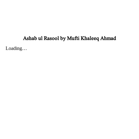
Ashab ul Rasool by Mufti Khaleeq Ahmad