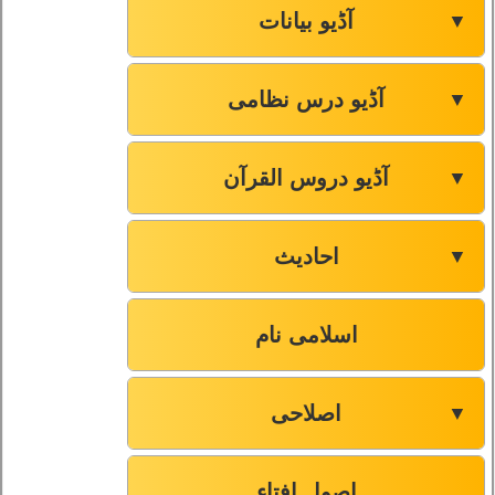
آڈیو بیانات
▼
آڈیو درس نظامی
▼
آڈیو دروس القرآن
▼
احادیث
▼
اسلامی نام
اصلاحی
▼
اصول افتاء