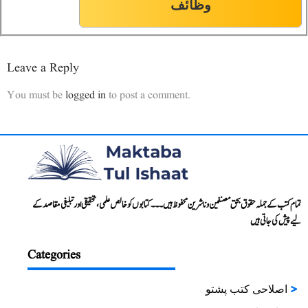
وظائف
Leave a Reply
You must be
logged in
to post a comment.
تمام کتب کے جملہ حقوق بحق مصنفین و ناشرین محفوظ ہیں۔۔۔ کتابوں کو خالص علمی، تحقیقی اور تبلیغی مقاصد کے
لیے پیش کی جاتی ہیں
Categories
اصلاحی کتب پشتو