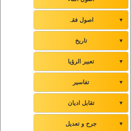
اصول فقہ
▼
تاریخ
▼
تعبیر الرؤیا
▼
تفاسیر
▼
تقابل ادیان
▼
جرح و تعدیل
▼