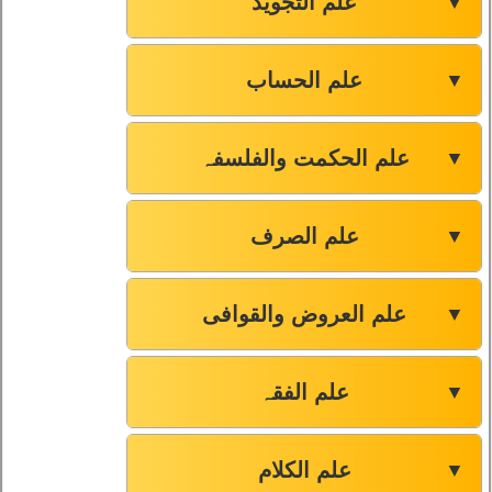
علم التجوید
▼
علم الحساب
▼
علم الحکمت والفلسفہ
▼
علم الصرف
▼
علم العروض والقوافی
▼
علم الفقہ
▼
علم الکلام
▼